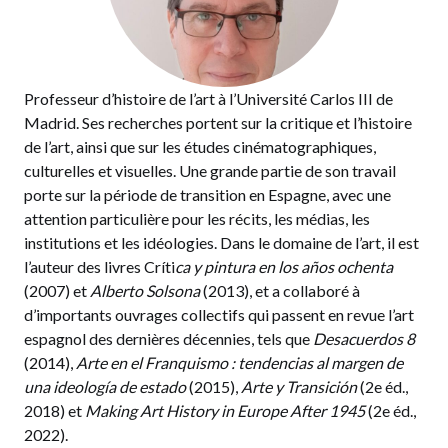
Professeur d’histoire de l’art à l’Université Carlos III de
Madrid. Ses recherches portent sur la critique et l’histoire
de l’art, ainsi que sur les études cinématographiques,
culturelles et visuelles. Une grande partie de son travail
porte sur la période de transition en Espagne, avec une
attention particulière pour les récits, les médias, les
institutions et les idéologies. Dans le domaine de l’art, il est
l’auteur des livres Críti
ca y pintura en los años ochenta
(2007) et
Alberto Solsona
(2013), et a collaboré à
d’importants ouvrages collectifs qui passent en revue l’art
espagnol des dernières décennies, tels que
Desacuerdos 8
(2014),
Arte en el Franquismo : tendencias al margen de
una ideología de estado
(2015),
Arte y Transición
(2e éd.,
2018) et
Making Art History in Europe After 1945
(2e éd.,
2022).