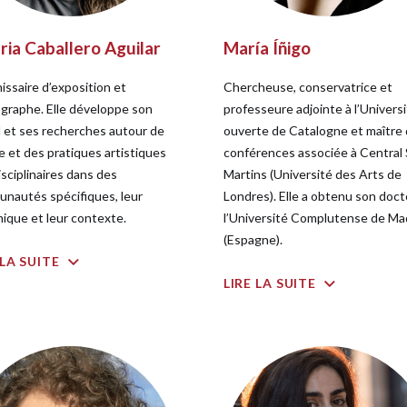
ria Caballero Aguilar
María Íñigo
ssaire d’exposition et
Chercheuse, conservatrice et
graphe. Elle développe son
professeure adjointe à l’Univers
il et ses recherches autour de
ouverte de Catalogne et maître
ge et des pratiques artistiques
conférences associée à Central 
isciplinaires dans des
Martins (Université des Arts de
nautés spécifiques, leur
Londres). Elle a obtenu son doct
ique et leur contexte.
l’Université Complutense de Ma
(Espagne).
 LA SUITE
LIRE LA SUITE