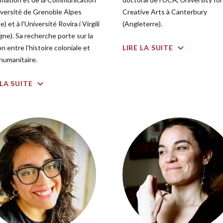
niversité de Grenoble Alpes
Creative Arts à Canterbury
e) et à l’Université Rovira i Virgili
(Angleterre).
gne). Sa recherche porte sur la
on entre l’histoire coloniale et
LIRE LA SUITE
 humanitaire.
 LA SUITE