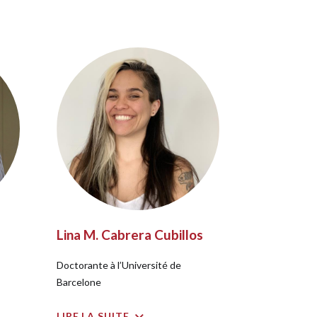
Lina M. Cabrera Cubillos
Doctorante à l’Université de
Barcelone
LIRE LA SUITE