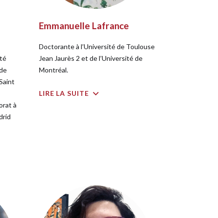
Emmanuelle Lafrance
Doctorante à l’Université de Toulouse
ité
Jean Jaurès 2 et de l’Université de
 de
Montréal.
Saint
LIRE LA SUITE
orat à
drid