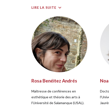
LIRE LA SUITE
Rosa Benéitez Andrés
Noa
Maîtresse de conférences en
Doctor
esthétique et théorie des arts à
l’Uni
l’Université de Salamanque (USAL).
Jaurè