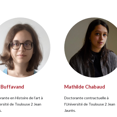
 Buffavand
Mathilde Chabaud
ante en Histoire de l’art à
Doctorante contractuelle à
versité de Toulouse 2 Jean
l’Université de Toulouse 2 Jean
s.
Jaurès.