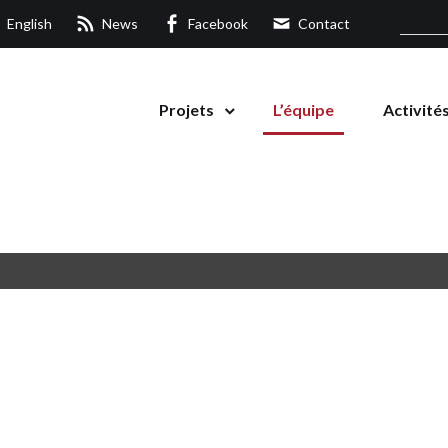
English
News
Facebook
Contact
Projets
L’équipe
Activité