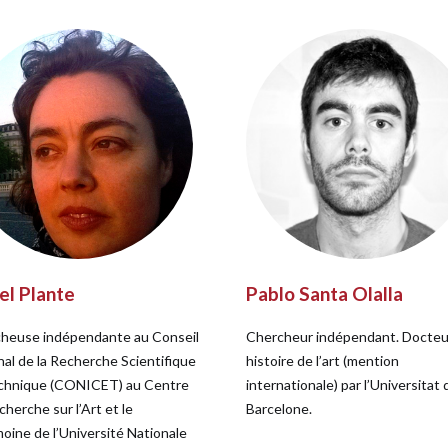
el Plante
Pablo Santa Olalla
heuse indépendante au Conseil
Chercheur indépendant. Docteu
nal de la Recherche Scientifique
histoire de l’art (mention
chnique (CONICET) au Centre
internationale) par l’Universitat 
herche sur l’Art et le
Barcelone.
moine de l’Université Nationale