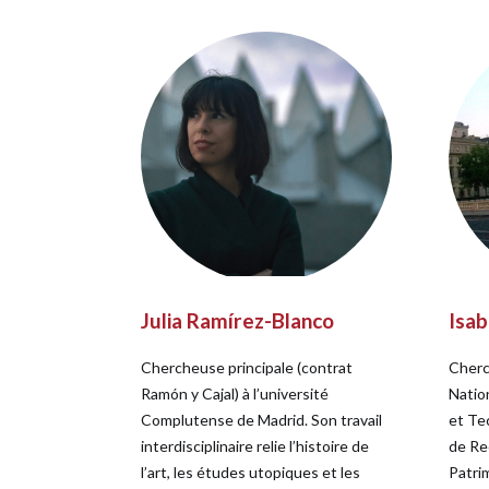
Julia Ramírez-Blanco
Isab
Chercheuse principale (contrat
Cherc
Ramón y Cajal) à l’université
Natio
Complutense de Madrid. Son travail
et Te
interdisciplinaire relie l’histoire de
de Rec
l’art, les études utopiques et les
Patri