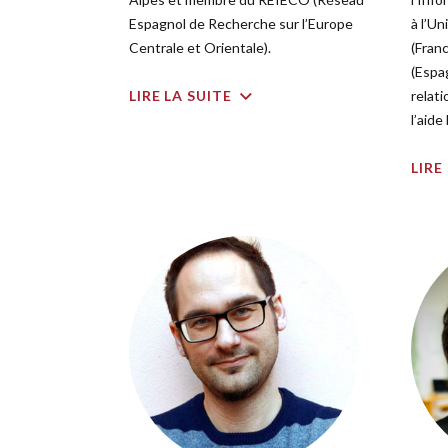
Espagnol de Recherche sur l’Europe
à l’U
Centrale et Orientale).
(Franc
(Espa
LIRE LA SUITE
relati
l’aide
LIRE