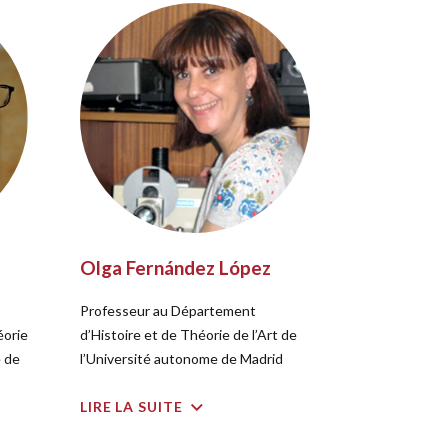
Olga Fernández López
Professeur au Département
éorie
d’Histoire et de Théorie de l’Art de
e de
l’Université autonome de Madrid
LIRE LA SUITE