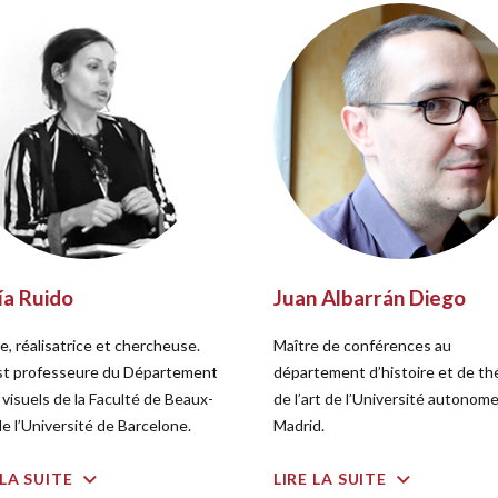
ía Ruido
Juan Albarrán Diego
e, réalisatrice et chercheuse.
Maître de conférences au
est professeure du Département
département d’histoire et de th
 visuels de la Faculté de Beaux-
de l’art de l’Université autonom
de l’Université de Barcelone.
Madrid.
 LA SUITE
LIRE LA SUITE