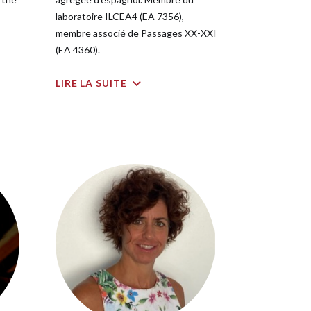
laboratoire ILCEA4 (EA 7356),
membre associé de Passages XX-XXI
(EA 4360).
LIRE LA SUITE