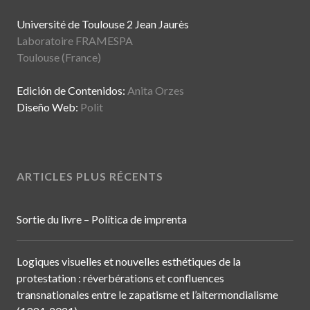
Université de Toulouse 2 Jean Jaurès
Laboratoire FRAMESPA
Toulouse (France)
Edición de Contenidos:
Anita Orzes
Diseño Web:
Polit
ARTICLES PLUS RÉCENTS
Sortie du livre – Política de imprenta
Logiques visuelles et nouvelles esthétiques de la
protestation : réverbérations et confluences
transnationales entre le zapatisme et l’altermondialisme