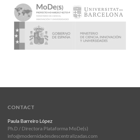
CONTACT
Paula Barreiro López
Ph.D / Directora Plataforma MoDe(s)
info@modernidadesdescentralizadas.com