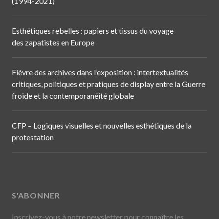
(1994-2021)
Esthétiques rebelles : papiers et tissus du voyage
des zapatistes en Europe
Fièvre des archives dans l’exposition : intertextualités
critiques, politiques et pratiques de display entre la Guerre
froide et la contemporanéité globale
CFP – Logiques visuelles et nouvelles esthétiques de la
protestation
S'ABONNER
Inscrivez-vous à notre newsletter pour connaître les