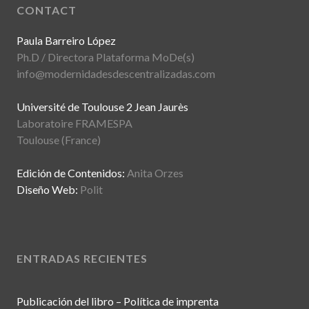
CONTACT
Paula Barreiro López
Ph.D / Directora Plataforma MoDe(s)
info@modernidadesdescentralizadas.com
Université de Toulouse 2 Jean Jaurès
Laboratoire FRAMESPA
Toulouse (France)
Edición de Contenidos:
Anita Orzes
Diseño Web:
Polit
ENTRADAS RECIENTES
Publicación del libro – Política de imprenta