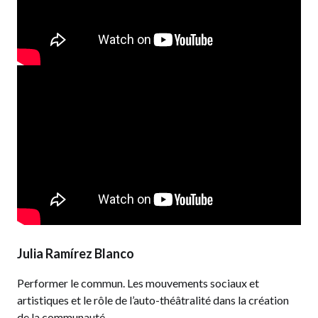
Julia Ramírez Blanco
Performer le commun. Les mouvements sociaux et
artistiques et le rôle de l’auto-théâtralité dans la création
de la communauté