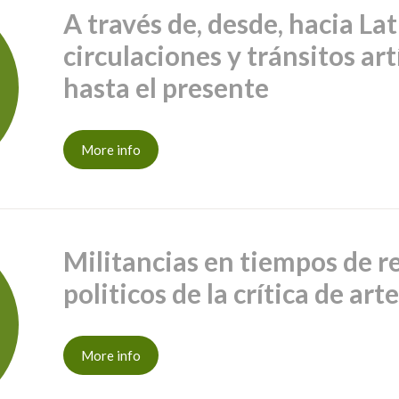
A través de, desde, hacia La
circulaciones y tránsitos art
hasta el presente
More info
Militancias en tiempos de r
politicos de la crítica de ar
More info