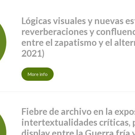
Lógicas visuales y nuevas es
reverberaciones y confluenc
entre el zapatismo y el alt
2021)
More info
Fiebre de archivo en la expo
intertextualidades críticas, 
display entre la Guerra frí