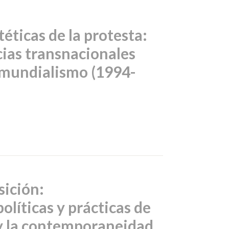
téticas de la protesta:
ias transnacionales
ermundialismo (1994-
sición:
políticas y prácticas de
a y la contemporaneidad