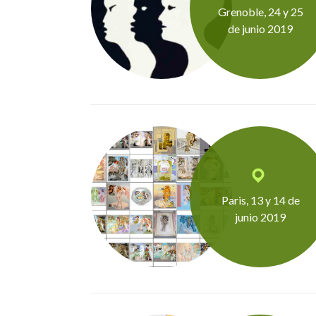
Grenoble, 24 y 25
de junio 2019
Paris, 13 y 14 de
junio 2019