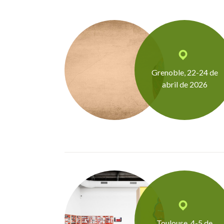
Grenoble, 22-24 de
abril de 2026
Toulouse, 4-5 de