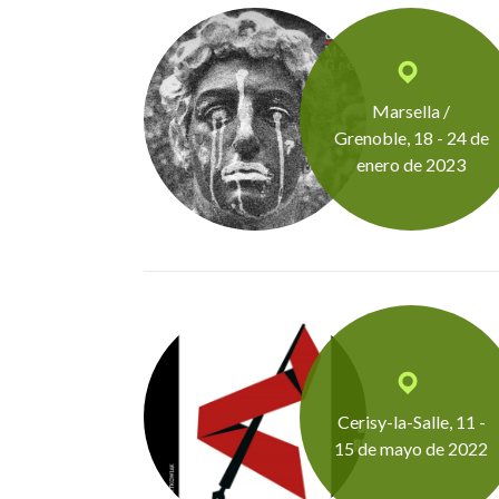
Marsella /
Grenoble, 18 - 24 de
enero de 2023
Cerisy-la-Salle, 11 -
15 de mayo de 2022