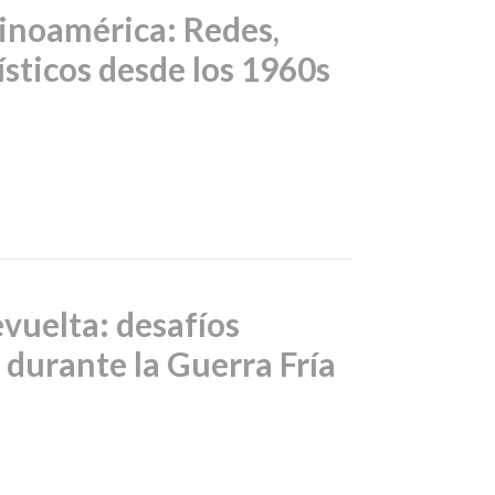
tinoamérica: Redes,
ísticos desde los 1960s
evuelta: desafíos
te durante la Guerra Fría