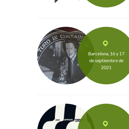
Barcelona, 16 y 17
de septiembre de
2021