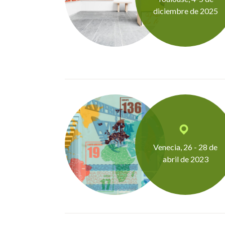
diciembre de 2025
Venecia, 26 - 28 de
abril de 2023