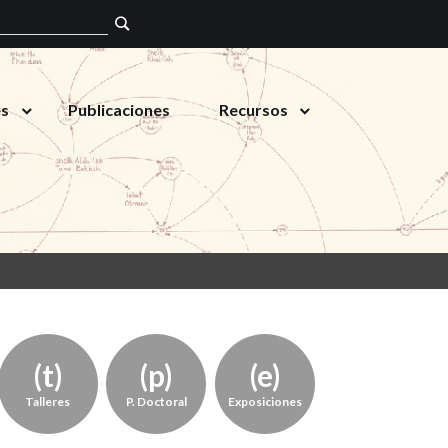
es
Publicaciones
Recursos
Talleres
P. Doctoral
Exposiciones