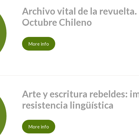
Archivo vital de la revuelta.
Octubre Chileno
More info
Arte y escritura rebeldes: i
resistencia lingüística
More info