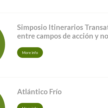
Simposio Itinerarios Transat
entre campos de acción y no
More info
Atlántico Frío