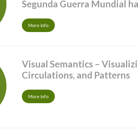
Segunda Guerra Mundial has
More info
Visual Semantics – Visualiz
Circulations, and Patterns
More info