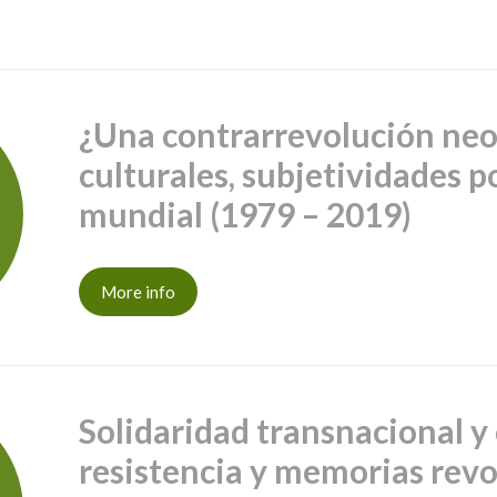
¿Una contrarrevolución neo
culturales, subjetividades p
mundial (1979 – 2019)
More info
Solidaridad transnacional y 
resistencia y memorias revo