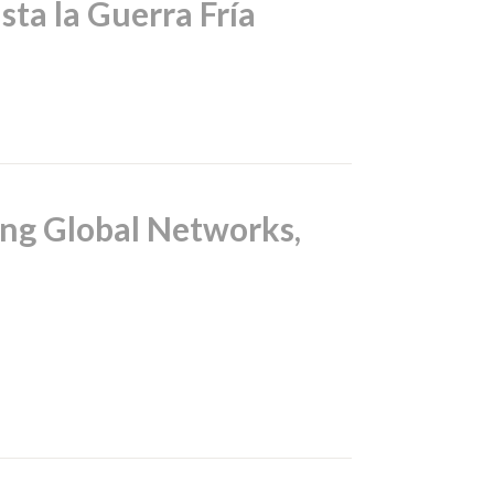
ta la Guerra Fría
ing Global Networks,