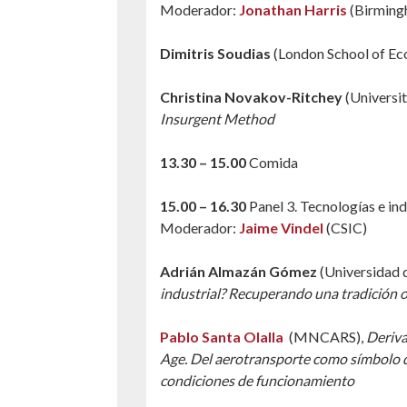
Moderador:
Jonathan Harris
(Birmingh
Dimitris Soudias
(London School of Ec
Christina Novakov-Ritchey
(Universit
Insurgent Method
13.30 – 15.00
Comida
15.00 – 16.30
Panel 3. Tecnologías e in
Moderador:
Jaime Vindel
(CSIC)
Adrián Almazán Gómez
(Universidad 
industrial? Recuperando una tradición 
Pablo Santa Olalla
(MNCARS),
Derivas
Age. Del aerotransporte como símbolo de 
condiciones de funcionamiento