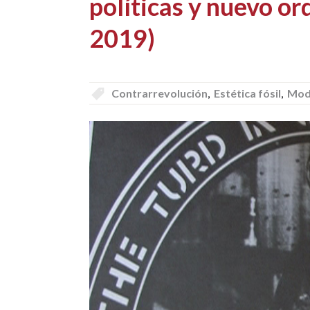
políticas y nuevo o
2019)
Contrarrevolución
,
Estética fósil
,
Mod