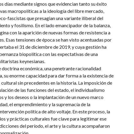
os días mediante signos que evidencian tanto su éxito
ivas macropolíticas a la ideología del libre mercado,
co-fascistas que presagian una variante iliberal del
ento y fosilismo. En el lado emancipador de la balanza,
agina con la aparición de nuevas formas de resistencia a
s. Esas tensiones de época se han visto acentuadas por
ertaba el 31 de diciembre de 2019, y cuya gestión ha
obernanza biopolítica con las expectativas de una
alitaristas keynesianas.
 doctrina económica, una penetrante racionalidad
, su enorme capacidad para dar forma a la existencia de
ultural sin precedentes en la historia. La imposición de
lación de las funciones del estado, el individualismo
s y los deseos o la implantación de un nuevo marco
lidad, el emprendimiento y la supremacía de la
ntervención política de alto voltaje. En este proceso, la
os y prácticas culturales fue clave para legitimar ese
dicciones del período, el arte y la cultura acompañaron
u normalización.