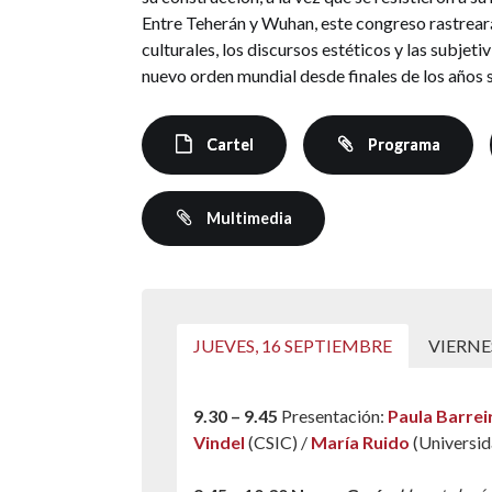
Entre Teherán y Wuhan, este congreso rastreará
culturales, los discursos estéticos y las subje
nuevo orden mundial desde finales de los años s
Cartel
Programa
Multimedia
JUEVES, 16 SEPTIEMBRE
VIERNE
9.30 – 9.45
Presentación:
Paula Barrei
Vindel
(CSIC) /
María Ruido
(Universid