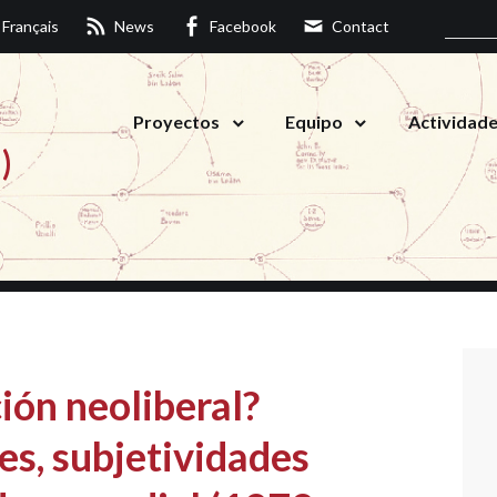
Français
News
Facebook
Contact
Proyectos
Equipo
Actividad
)
ión neoliberal?
es, subjetividades