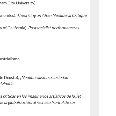
am City University)
onomics),
Theorizing an Alter-Neoliberal Critique
y of California),
Postsocialist performance as
dustrialismo
de Deusto),
¿Neoliberalismo o sociedad
olvidada
 críticas en los imaginarios artísticos de la Jet
la globalización, al rechazo frontal de sus