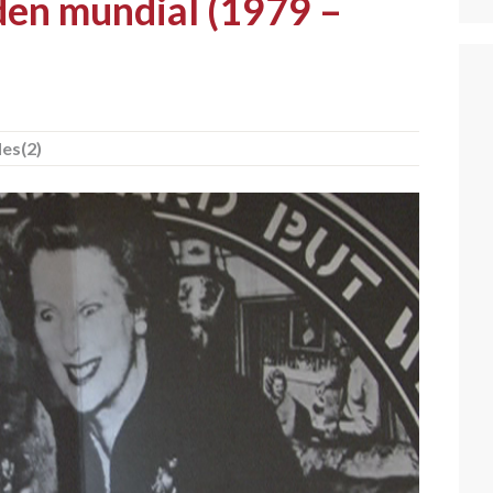
rden mundial (1979 –
es(2)