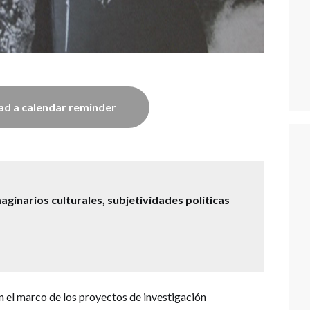
d a calendar reminder
ginarios culturales, subjetividades políticas
n el marco de los proyectos de investigación