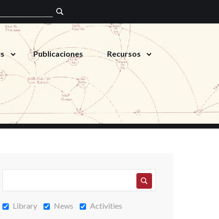
es
Publicaciones
Recursos
Library
News
Activities