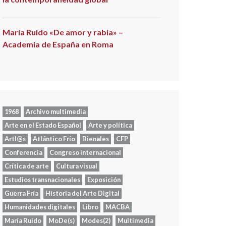
María Ruido «De amor y rabia» –
Academia de España en Roma
1968
Archivo multimedia
Arte en el Estado Español
Arte y política
Artl@s
Atlántico Frío
Bienales
CFP
Conferencia
Congreso internacional
Crítica de arte
Cultura visual
Estudios transnacionales
Exposición
Guerra Fría
Historia del Arte Digital
Humanidades digitales
Libro
MACBA
María Ruido
MoDe(s)
Modes(2)
Multimedia