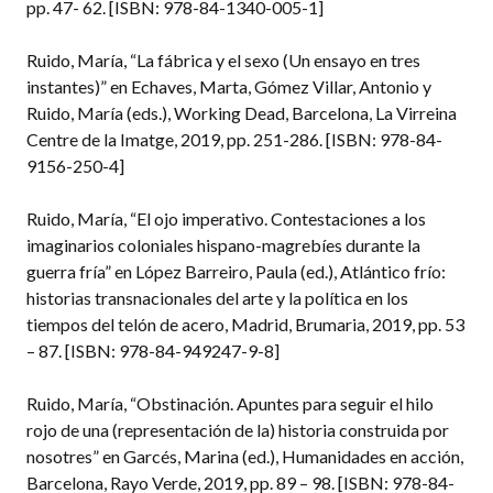
pp. 47- 62. [ISBN: 978-84-1340-005-1]
Ruido, María, “La fábrica y el sexo (Un ensayo en tres
instantes)” en Echaves, Marta, Gómez Villar, Antonio y
Ruido, María (eds.), Working Dead, Barcelona, La Virreina
Centre de la Imatge, 2019, pp. 251-286. [ISBN: 978-84-
9156-250-4]
Ruido, María, “El ojo imperativo. Contestaciones a los
imaginarios coloniales hispano-magrebíes durante la
guerra fría” en López Barreiro, Paula (ed.), Atlántico frío:
historias transnacionales del arte y la política en los
tiempos del telón de acero, Madrid, Brumaria, 2019, pp. 53
– 87. [ISBN: 978-84-949247-9-8]
Ruido, María, “Obstinación. Apuntes para seguir el hilo
rojo de una (representación de la) historia construida por
nosotres” en Garcés, Marina (ed.), Humanidades en acción,
Barcelona, Rayo Verde, 2019, pp. 89 – 98. [ISBN: 978-84-