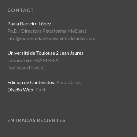
CONTACT
Paula Barreiro López
Ph.D / Directora Plataforma MoDe(s)
info@modernidadesdescentralizadas.com
Université de Toulouse 2 Jean Jaurès
Laboratoire FRAMESPA
Toulouse (France)
Edición de Contenidos:
Anita Orzes
Diseño Web:
Polit
ENTRADAS RECIENTES