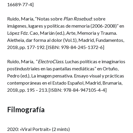
16689-77-4]
Ruido, María, “Notas sobre
Plan Rosebud
: sobre
imágenes, lugares y políticas de memoria (2006-2008)” en
López Fdz. Cao, Marián (ed.), Arte, Memoria y Trauma.
Aletheia, dar forma al dolor (Vol.1), Madrid, Fundamentos,
2018, pp. 177-192. [ISBN: 978-84-245-1372-6]
Ruido, María,
“
ElectroClass.
Luchas políticas e imaginarios
postindustriales en las pantallas mediáticas” en Ortuño,
Pedro (ed.), La imagen pensativa. Ensayo visual y prácticas
contemporáneas en el Estado Español, Madrid, Brumaria,
2018, pp. 195 – 213. [ISBN: 978-84-947105-4-4]
Filmografía
2020: «Viral Portrait» (2 mints)