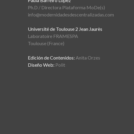
Paula Barreiro López
Ph.D / Directora Plataforma MoDe(s)
info@modernidadesdescentralizadas.com
Université de Toulouse 2 Jean Jaurès
Laboratoire FRAMESPA
Toulouse (France)
Edición de Contenidos:
Anita Orzes
Diseño Web:
Polit