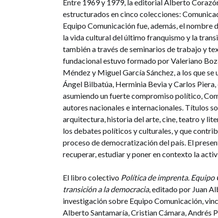
Entre 1969 y 1979, la editorial Alberto Corazó
estructurados en cinco colecciones: Comunicaci
Equipo Comunicación fue, además, el nombre de
la vida cultural del último franquismo y la tran
también a través de seminarios de trabajo y te
fundacional estuvo formado por Valeriano Boz
Méndez y Miguel García Sánchez, a los que se 
Ángel Bilbatúa, Herminia Bevia y Carlos Piera,
asumiendo un fuerte compromiso político, Comu
autores nacionales e internacionales. Títulos so
arquitectura, historia del arte, cine, teatro y l
los debates políticos y culturales, y que contri
proceso de democratización del país. El presen
recuperar, estudiar y poner en contexto la act
El libro colectivo
Política de imprenta. Equipo 
transición a la democracia
, editado por Juan A
investigación sobre Equipo Comunicación, vin
Alberto Santamaría, Cristian Cámara, Andrés P