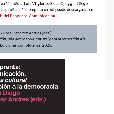
rea Mandiola, Lola Visglerio, Giulia Quaggio, Diego
. La publicación completa en pdf puede descargarse en
eb del Proyecto Comunicación
.
/ Rosa Benéitez Andrés (eds.)
n, una alternativa cultural para la transición a la
Ediciones Complutense, 2026.