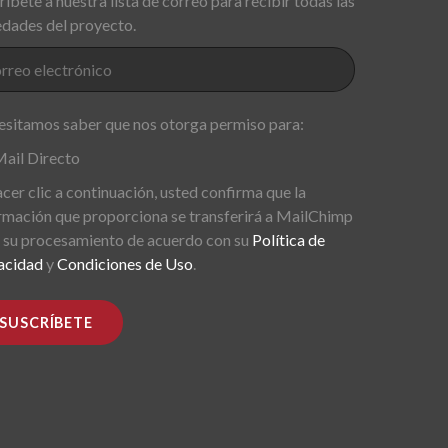
ríbete a nuestra lista de correo para recibir todas las
dades del proyecto.
sitamos saber que nos otorga permiso para:
ail Directo
acer clic a continuación, usted confirma que la
rmación que proporciona se transferirá a MailChimp
 su procesamiento de acuerdo con su
Política de
acidad
y
Condiciones de Uso
.