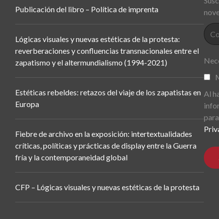
Susc
Publicación del libro – Política de imprenta
nove
Lógicas visuales y nuevas estéticas de la protesta:
reverberaciones y confluencias transnacionales entre el
Nece
zapatismo y el altermundialismo (1994-2021)
M
Estéticas rebeldes: retazos del viaje de los zapatistas en
Al h
Europa
info
para
Priv
Fiebre de archivo en la exposición: intertextualidades
críticas, políticas y prácticas de display entre la Guerra
fría y la contemporaneidad global
CFP – Lógicas visuales y nuevas estéticas de la protesta