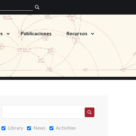
es
Publicaciones
Recursos
Library
News
Activities