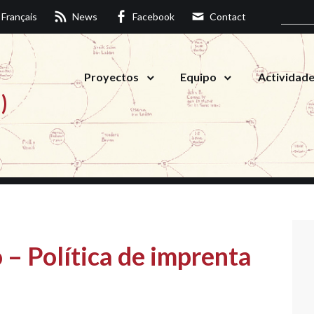
Français
News
Facebook
Contact
Proyectos
Equipo
Actividad
)
o – Política de imprenta