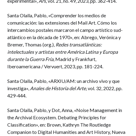
experimental»,
Ars
, vol. 21, no. 49, 2023, pp. 362-414.
Santa Olalla, Pablo, «Comprender los medios de
comunicación: las extensiones del Mail Art. Cómo los
intercambios postales marcaron el campo artístico sud-
atlántico en la década de 1970», en: Abrego, Verónica y
Bremer, Thomas (org.),
Redes transatlánticas:
intelectuales y artistas entre América Latina y Europa
durante la Guerra Fría
, Madrid y Frankfurt,
Iberoamericana / Vervuert, 2023, pp. 181-224.
Santa Olalla, Pablo, «ARXIU/AM: un archivo vivo y que
investiga»,
Anales de Historia del Arte
, vol. 32, 2022, pp.
429-444.
Santa Olalla, Pablo, y Dot, Anna, «Noise Management in
the Archival Ecosystem. Debating Principles for
Classification», en: Brown, Kathryn The Routledge
Companion to Digital Humanities and Art History, Nueva