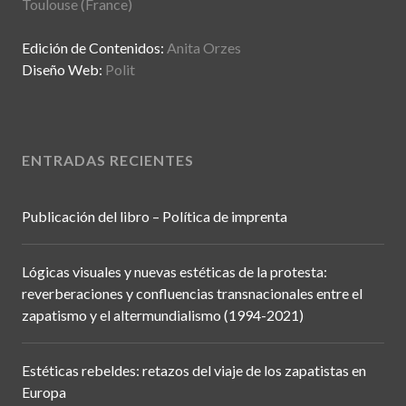
Toulouse (France)
Edición de Contenidos:
Anita Orzes
Diseño Web:
Polit
ENTRADAS RECIENTES
Publicación del libro – Política de imprenta
Lógicas visuales y nuevas estéticas de la protesta:
reverberaciones y confluencias transnacionales entre el
zapatismo y el altermundialismo (1994-2021)
Estéticas rebeldes: retazos del viaje de los zapatistas en
Europa