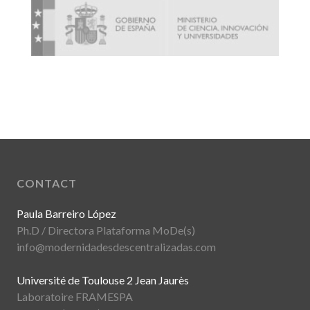
CONTACT
Paula Barreiro López
Ph.D / Directora Plataforma MoDe(s)
info@modernidadesdescentralizadas.com
Université de Toulouse 2 Jean Jaurès
Laboratoire FRAMESPA