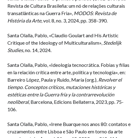
Revista de Cultura Brasileña: um nó de relações culturais
transatlânticas na Guerra Fria»,
MODOS: Revista de
História da Arte
, vol. 8, no. 3, 2024, pp. 358-390.
Santa Olalla, Pablo, «Claudio Goulart and His Artistic
Critique of the Ideology of Multiculturalism»,
Stedelijk
Studies
, no. 14, 2024.
Santa Olalla, Pablo, «Ideología tecnocrática. Fobias y filias
en la relación crítica entre arte, política y tecnología», en:
Barreiro López, Paula y Ruido, María (org.),
Revolver el
tiempo. Conceptos críticos, mutaciones históricas y
estéticas entre la Guerra fría y la contrarrevolución
neoliberal
, Barcelona, Edicions Bellaterra, 2023, pp. 75-
106.
Santa Olalla, Pablo, «Irene Buarque nos anos 80: contatos e
cruzamentos entre Lisboa e São Paulo em torno da arte