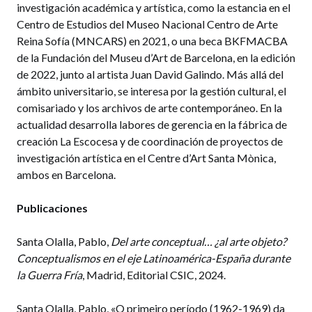
investigación académica y artística, como la estancia en el
Centro de Estudios del Museo Nacional Centro de Arte
Reina Sofía (MNCARS) en 2021, o una beca BKFMACBA
de la Fundación del Museu d’Art de Barcelona, en la edición
de 2022, junto al artista Juan David Galindo. Más allá del
ámbito universitario, se interesa por la gestión cultural, el
comisariado y los archivos de arte contemporáneo. En la
actualidad desarrolla labores de gerencia en la fábrica de
creación La Escocesa y de coordinación de proyectos de
investigación artística en el Centre d’Art Santa Mònica,
ambos en Barcelona.
Publicaciones
Santa Olalla, Pablo,
Del arte conceptual… ¿al arte objeto?
Conceptualismos en el eje Latinoamérica-España durante
la Guerra Fría
, Madrid, Editorial CSIC, 2024.
Santa Olalla, Pablo, «O primeiro período (1962-1969) da