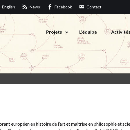
English
News
Facebook
Contact
Projets
L’équipe
Activité
rant européen en histoire de l’art et maîtrise en philosophie et sci