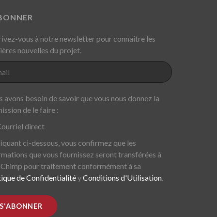
ABONNER
rivez-vous à notre newsletter pour connaître les
ières nouvelles du projet.
 avons besoin de savoir que vous nous donnez la
ission de le faire :
ourriel direct
liquant ci-dessous, vous confirmez que les
rmations que vous fournissez seront transférées à
Chimp pour traitement conformément à sa
tique de Confidentialité
y
Conditions d'Utilisation
.