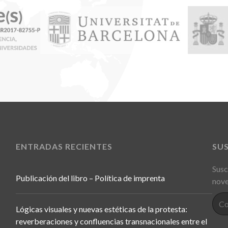
ENTRADAS RECIENTES
SU
Susc
Publicación del libro – Política de imprenta
nove
Lógicas visuales y nuevas estéticas de la protesta:
reverberaciones y confluencias transnacionales entre el