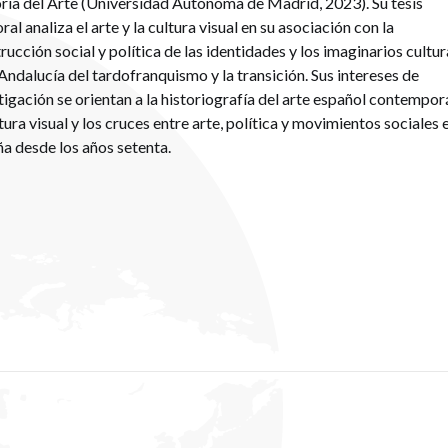
ria del Arte (Universidad Autónoma de Madrid, 2023). Su tesis
ral analiza el arte y la cultura visual en su asociación con la
rucción social y política de las identidades y los imaginarios cultur
 Andalucía del tardofranquismo y la transición. Sus intereses de
tigación se orientan a la historiografía del arte español contempor
ltura visual y los cruces entre arte, política y movimientos sociales 
a desde los años setenta.