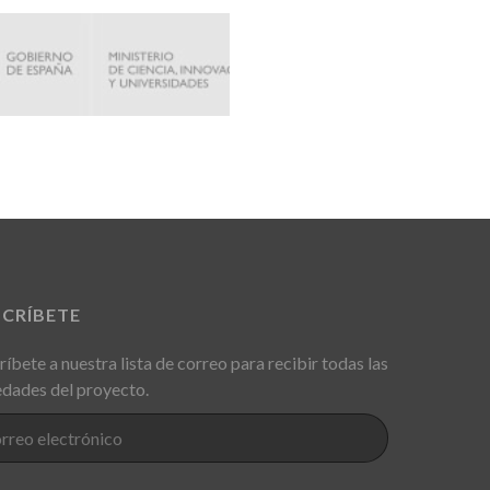
SCRÍBETE
ríbete a nuestra lista de correo para recibir todas las
dades del proyecto.