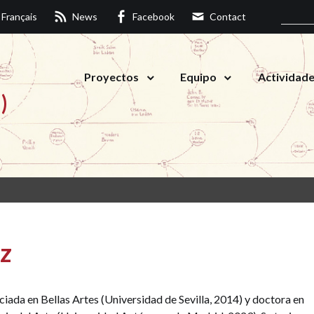
Français
News
Facebook
Contact
Proyectos
Equipo
Actividad
)
ez
ciada en Bellas Artes (Universidad de Sevilla, 2014) y doctora en