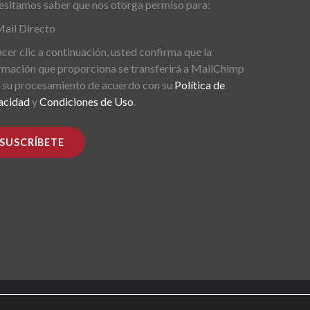
sitamos saber que nos otorga permiso para:
ail Directo
acer clic a continuación, usted confirma que la
rmación que proporciona se transferirá a MailChimp
 su procesamiento de acuerdo con su
Política de
acidad
y
Condiciones de Uso
.
ved