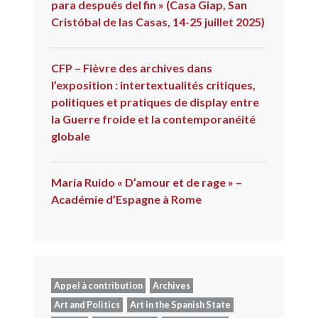
para después del fin » (Casa Giap, San
Cristóbal de las Casas, 14-25 juillet 2025)
CFP – Fièvre des archives dans
l’exposition : intertextualités critiques,
politiques et pratiques de display entre
la Guerre froide et la contemporanéité
globale
María Ruido « D’amour et de rage » –
Académie d’Espagne à Rome
Appel à contribution
Archives
Art and Politics
Art in the Spanish State