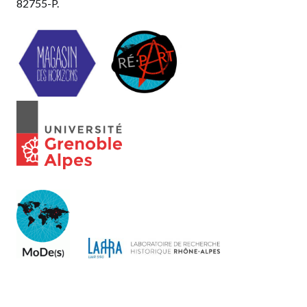
82755-P.