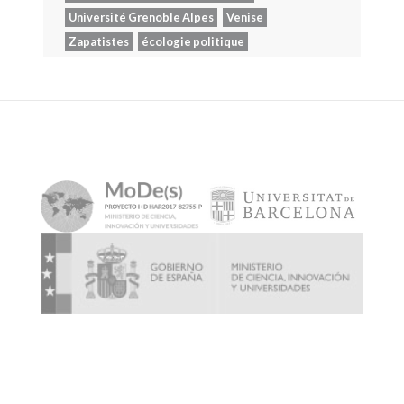
Université Grenoble Alpes
Venise
Zapatistes
écologie politique