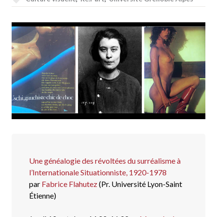
Une généalogie des révoltées du surréalisme à
l’Internationale Situationniste, 1920-1978
par
Fabrice Flahutez
(Pr. Université Lyon-Saint
Étienne)