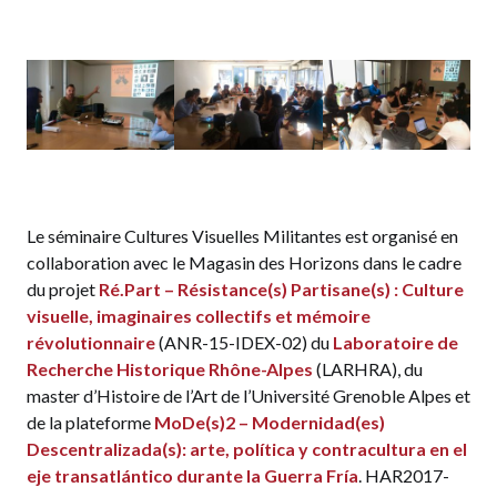
Le séminaire Cultures Visuelles Militantes est organisé en
collaboration avec le Magasin des Horizons dans le cadre
du projet
Ré.Part – Résistance(s) Partisane(s) : Culture
visuelle, imaginaires collectifs et mémoire
révolutionnaire
(ANR-15-IDEX-02) du
Laboratoire de
Recherche Historique Rhône-Alpes
(LARHRA), du
master d’Histoire de l’Art de l’Université Grenoble Alpes et
de la plateforme
MoDe(s)2 – Modernidad(es)
Descentralizada(s): arte, política y contracultura en el
eje transatlántico durante la Guerra Fría
. HAR2017-