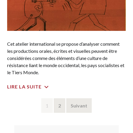
Cet atelier international se propose d’analyser comment
les productions orales, écrites et visuelles peuvent être
considérées comme des éléments d’une culture de
résistance liant le monde occidental, les pays socialistes et
le Tiers Monde.
LIRE LA SUITE
Navigation
1
2
Suivant
des
articles