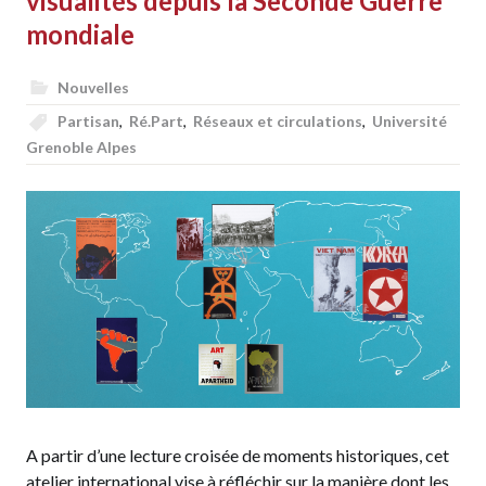
visualités depuis la Seconde Guerre
mondiale
Nouvelles
Partisan
,
Ré.Part
,
Réseaux et circulations
,
Université
Grenoble Alpes
A partir d’une lecture croisée de moments historiques, cet
atelier international vise à réfléchir sur la manière dont les