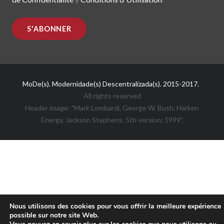
MoDe(s). Modernidade(s) Descentralizada(s). 2015-2017.
All rights reserved
Header image: "Mark Lombardi, George W. Bush, Harken
Energy, Jackson Stephens. 5th version; 1999".
Nous utilisons des cookies pour vous offrir la meilleure expérience
possible sur notre site Web.