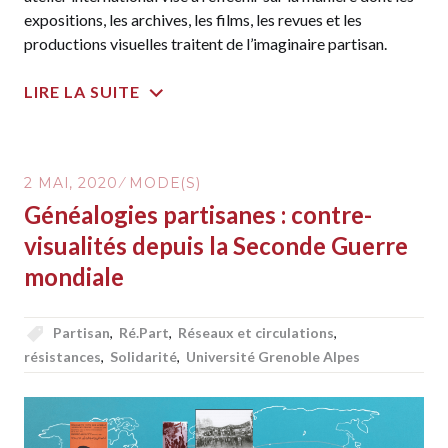
expositions, les archives, les films, les revues et les
productions visuelles traitent de l’imaginaire partisan.
LIRE LA SUITE
2 MAI, 2020
MODE(S)
Généalogies partisanes : contre-
visualités depuis la Seconde Guerre
mondiale
Partisan
,
Ré.Part
,
Réseaux et circulations
,
résistances
,
Solidarité
,
Université Grenoble Alpes