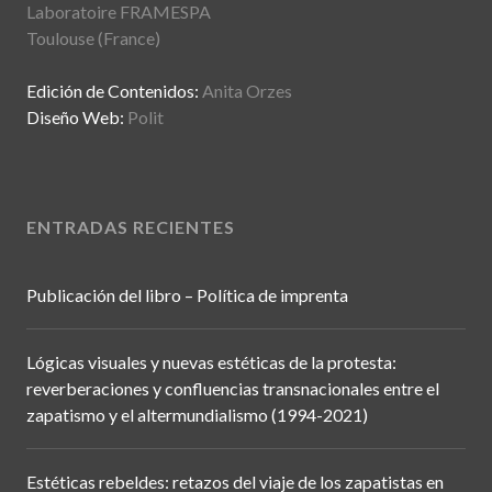
Laboratoire FRAMESPA
Toulouse (France)
Edición de Contenidos:
Anita Orzes
Diseño Web:
Polit
ENTRADAS RECIENTES
Publicación del libro – Política de imprenta
Lógicas visuales y nuevas estéticas de la protesta:
reverberaciones y confluencias transnacionales entre el
zapatismo y el altermundialismo (1994-2021)
Estéticas rebeldes: retazos del viaje de los zapatistas en