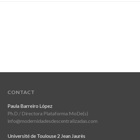
CONTACT
Paula Barreiro López
Ph.D / Directora Plataforma MoDe(s)
info@modernidadesdescentralizadas.com
Université de Toulouse 2 Jean Jaurès