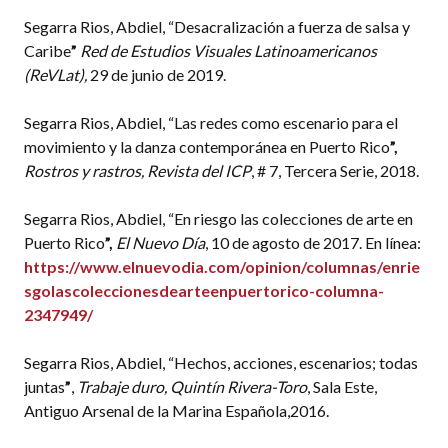
Segarra Rios, Abdiel, “Desacralización a fuerza de salsa y
Caribe
”
Red de Estudios Visuales Latinoamericanos
(ReVLat),
29 de junio de 2019.
Segarra Rios, Abdiel, “Las redes como escenario para el
movimiento y la danza contemporánea en Puerto Rico
”,
Rostros y rastros, Revista del ICP
, # 7, Tercera Serie, 2018.
Segarra Rios, Abdiel, “En riesgo las colecciones de arte en
Puerto Rico
”,
El Nuevo Día
, 10 de agosto de 2017. En línea:
https://www.elnuevodia.com/opinion/columnas/enrie
sgolascoleccionesdearteenpuertorico-columna-
2347949/
Segarra Rios, Abdiel, “Hechos, acciones, escenarios; todas
juntas
”
,
Trabaje duro, Quintín Rivera-Toro
, Sala Este,
Antiguo Arsenal de la Marina Española,2016.