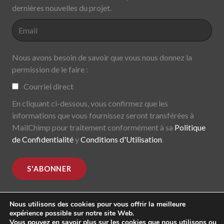
dernières nouvelles du projet.
Nous avons besoin de savoir que vous nous donnez la
permission de le faire :
Courriel direct
En cliquant ci-dessous, vous confirmez que les
informations que vous fournissez seront transférées à
MailChimp pour traitement conformément à sa
Politique
de Confidentialité
y
Conditions d'Utilisation
.
Nous utilisons des cookies pour vous offrir la meilleure
expérience possible sur notre site Web.
Vous pouvez en savoir plus sur les cookies que nous utilisons ou
MoDe(s). Modernidade(s) Descentralizada(s). 2015-2017.