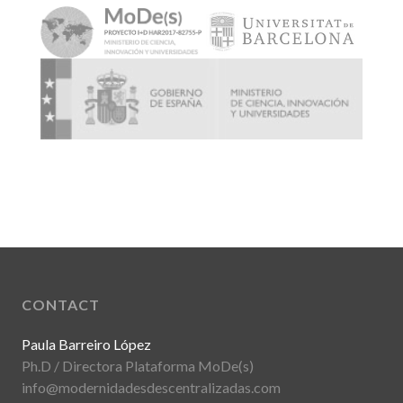
CONTACT
Paula Barreiro López
Ph.D / Directora Plataforma MoDe(s)
info@modernidadesdescentralizadas.com