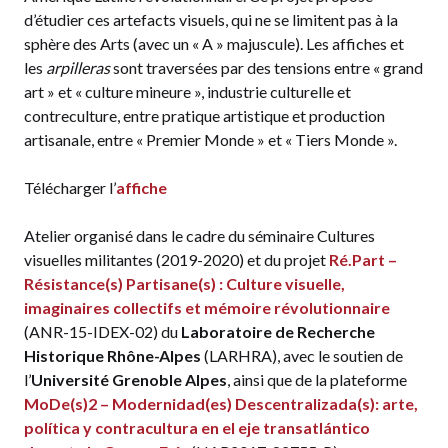
d’étudier ces artefacts visuels, qui ne se limitent pas à la
sphère des Arts (avec un « A » majuscule). Les affiches et
les
arpilleras
sont traversées par des tensions entre « grand
art » et « culture mineure », industrie culturelle et
contreculture, entre pratique artistique et production
artisanale, entre « Premier Monde » et « Tiers Monde ».
Télécharger l’
affiche
Atelier organisé dans le cadre du séminaire Cultures
visuelles militantes (2019-2020) et du projet
Ré.Part –
Résistance(s) Partisane(s) : Culture visuelle,
imaginaires collectifs et mémoire révolutionnaire
(ANR-15-IDEX-02) du
Laboratoire de Recherche
Historique Rhône-Alpes
(LARHRA), avec le soutien de
l’
Université Grenoble Alpes
, ainsi que de la plateforme
MoDe(s)2 – Modernidad(es) Descentralizada(s): arte,
política y contracultura en el eje transatlántico