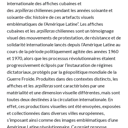
internationale des affiches cubaines et
des
arpilleras
chiliennes pendant les années soixante et
soixante-dix: histoire de ces artefacts visuels
emblématiques de l’Amérique Latine”. Les affiches
cubaines et les
arpilleras
chiliennes sont un témoignage
visuel des mouvements de protestation, de résistance et de
solidarité internationale lancés depuis l’Amérique Latine au
cours de la période politiquement agitée des années 1960
et 1970, alors que les processus révolutionnaires étaient
progressivement éclipsés par l’instauration de régimes
dictatoriaux, protégés par la géopolitique mondiale de la
Guerre Froide. Produites dans des contextes distincts, les
affiches et les
arpilleras
sont caractérisées par une
matérialité et une dimension visuelle différentes, mais sont
toutes deux destinées à la circulation internationale. En
effet, ces productions visuelles ont été envoyées, exposées
et collectionnées dans diverses villes européennes,
s’imposant ainsi comme des images emblématiques d’une
Amérique Latine révolutionnaire. Ce projet propose