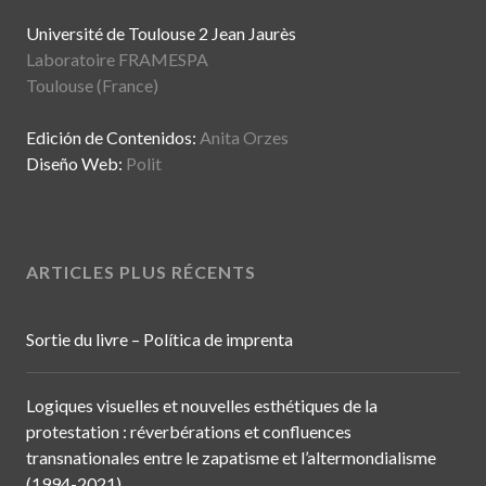
Université de Toulouse 2 Jean Jaurès
Laboratoire FRAMESPA
Toulouse (France)
Edición de Contenidos:
Anita Orzes
Diseño Web:
Polit
ARTICLES PLUS RÉCENTS
Sortie du livre – Política de imprenta
Logiques visuelles et nouvelles esthétiques de la
protestation : réverbérations et confluences
transnationales entre le zapatisme et l’altermondialisme
(1994-2021)