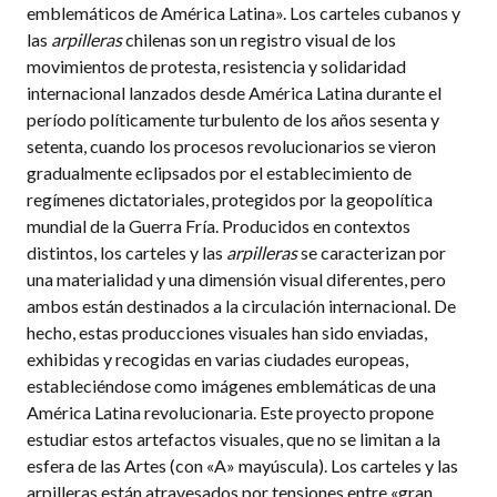
emblemáticos de América Latina». Los carteles cubanos y
las
arpilleras
chilenas son un registro visual de los
movimientos de protesta, resistencia y solidaridad
internacional lanzados desde América Latina durante el
período políticamente turbulento de los años sesenta y
setenta, cuando los procesos revolucionarios se vieron
gradualmente eclipsados por el establecimiento de
regímenes dictatoriales, protegidos por la geopolítica
mundial de la Guerra Fría. Producidos en contextos
distintos, los carteles y las
arpilleras
se caracterizan por
una materialidad y una dimensión visual diferentes, pero
ambos están destinados a la circulación internacional. De
hecho, estas producciones visuales han sido enviadas,
exhibidas y recogidas en varias ciudades europeas,
estableciéndose como imágenes emblemáticas de una
América Latina revolucionaria. Este proyecto propone
estudiar estos artefactos visuales, que no se limitan a la
esfera de las Artes (con «A» mayúscula). Los carteles y las
arpilleras están atravesados por tensiones entre «gran