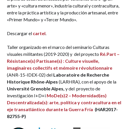
arte» y «cultura menor», industria cultural y contracultura,
entre la práctica artística y la producción artesanal, entre
«Primer Mundo» y «Tercer Mundo».
Descargar el
cartel
.
Taller organizado en el marco del seminario Culturas
visuales militantes (2019-2020) y del proyecto
Ré.Part –
Résistance(s) Partisane(s) : Culture visuelle,
imaginaires collectifs et mémoire révolutionnaire
(ANR-15-IDEX-02) del
Laboratoire de Recherche
Historique Rhône-Alpes
(LARHRA), con el apoyo de la
Université Grenoble Alpes,
y del proyecto de
investigación I+D+i
MoDe(s)2 – Modernidad(es)
Descentralizada(s): arte, política y contracultura en el
eje transatlántico durante la Guer
ra Fría
(HAR2017-
82755-P)