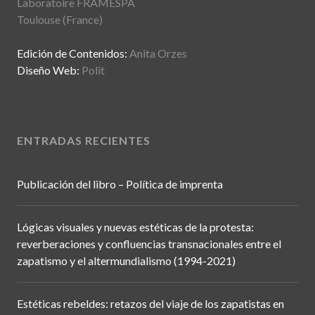
Laboratoire FRAMESPA
Toulouse (France)
Edición de Contenidos:
Anita Orzes
Diseño Web:
Polit
ENTRADAS RECIENTES
Publicación del libro – Política de imprenta
Lógicas visuales y nuevas estéticas de la protesta:
reverberaciones y confluencias transnacionales entre el
zapatismo y el altermundialismo (1994-2021)
Estéticas rebeldes: retazos del viaje de los zapatistas en