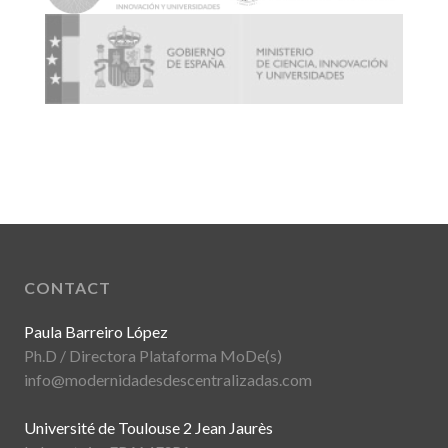
CONTACT
Paula Barreiro López
Ph.D / Directora Plataforma MoDe(s)
info@modernidadesdescentralizadas.com
Université de Toulouse 2 Jean Jaurès