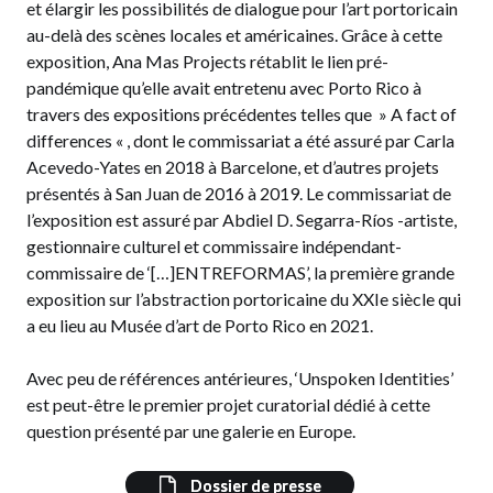
et élargir les possibilités de dialogue pour l’art portoricain
au-delà des scènes locales et américaines. Grâce à cette
exposition, Ana Mas Projects rétablit le lien pré-
pandémique qu’elle avait entretenu avec Porto Rico à
travers des expositions précédentes telles que » A fact of
differences « , dont le commissariat a été assuré par Carla
Acevedo-Yates en 2018 à Barcelone, et d’autres projets
présentés à San Juan de 2016 à 2019. Le commissariat de
l’exposition est assuré par Abdiel D. Segarra-Ríos -artiste,
gestionnaire culturel et commissaire indépendant-
commissaire de ‘[…]ENTREFORMAS’, la première grande
exposition sur l’abstraction portoricaine du XXIe siècle qui
a eu lieu au Musée d’art de Porto Rico en 2021.
Avec peu de références antérieures, ‘Unspoken Identities’
est peut-être le premier projet curatorial dédié à cette
question présenté par une galerie en Europe.
Dossier de presse