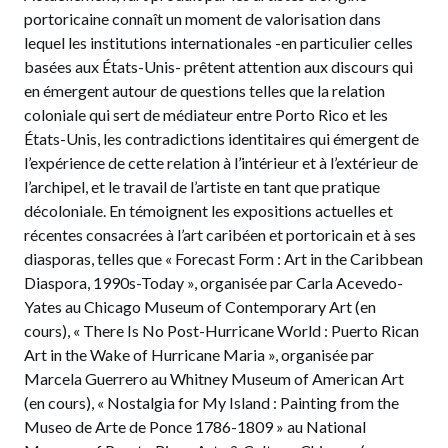
portoricaine connaît un moment de valorisation dans
lequel les institutions internationales -en particulier celles
basées aux États-Unis- prêtent attention aux discours qui
en émergent autour de questions telles que la relation
coloniale qui sert de médiateur entre Porto Rico et les
États-Unis, les contradictions identitaires qui émergent de
l’expérience de cette relation à l’intérieur et à l’extérieur de
l’archipel, et le travail de l’artiste en tant que pratique
décoloniale. En témoignent les expositions actuelles et
récentes consacrées à l’art caribéen et portoricain et à ses
diasporas, telles que « Forecast Form : Art in the Caribbean
Diaspora, 1990s-Today », organisée par Carla Acevedo-
Yates au Chicago Museum of Contemporary Art (en
cours), « There Is No Post-Hurricane World : Puerto Rican
Art in the Wake of Hurricane Maria », organisée par
Marcela Guerrero au Whitney Museum of American Art
(en cours), « Nostalgia for My Island : Painting from the
Museo de Arte de Ponce 1786-1809 » au National