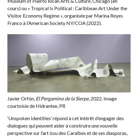
Museum of Puerto Rican Arts & Culture, Chicago (en
cours) ou « Tropical Is Political : Caribbean Art Under the
Visitor Economy Regime », organisée par Marina Reyes
Franco à l’American Society NY/COA (2022).
Javier Orfón,
El Pergamino de la Sierpe
, 2022. Image
courtoisie de Hidrantee, PR
‘Unspoken Identities’ répond à cet intérêt d’engager des
dialogues qui peuvent aider à construire une nouvelle
perspective sur l’art issu des Caraïbes et de ses diasporas,