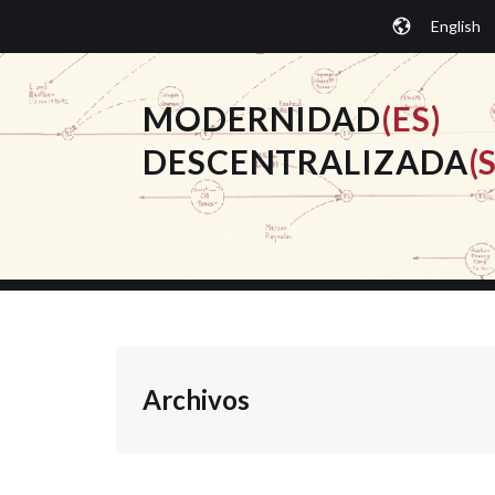
Saltar
English
al
contenido.
MODERNIDAD
(ES)
DESCENTRALIZADA
(S
Archivos