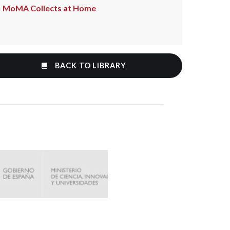
MoMA Collects at Home
BACK TO LIBRARY