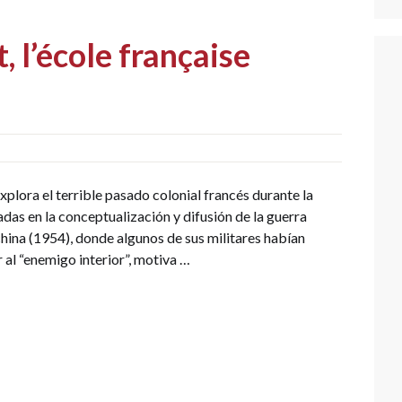
, l’école française
lora el terrible pasado colonial francés durante la
adas en la conceptualización y difusión de la guerra
china (1954), donde algunos de sus militares habían
al “enemigo interior”, motiva …