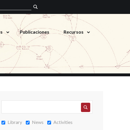
es
Publicaciones
Recursos
Library
News
Activities