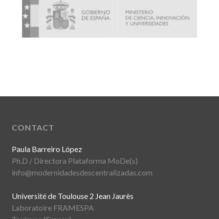
CONTACT
Paula Barreiro López
Ph.D / Directora Plataforma MoDe(s)
info@modernidadesdescentralizadas.com
Université de Toulouse 2 Jean Jaurès
Laboratoire FRAMESPA