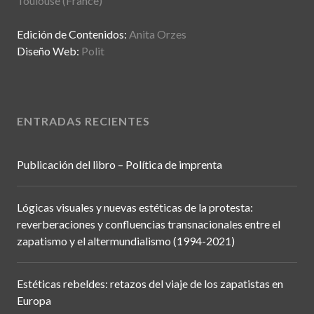
Toulouse (France)
Edición de Contenidos:
Anita Orzes
Diseño Web:
Polit
ENTRADAS RECIENTES
Publicación del libro – Política de imprenta
Lógicas visuales y nuevas estéticas de la protesta:
reverberaciones y confluencias transnacionales entre el
zapatismo y el altermundialismo (1994-2021)
Estéticas rebeldes: retazos del viaje de los zapatistas en
Europa