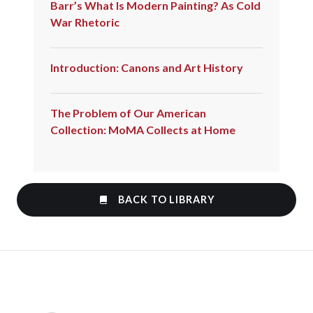
Barr’s What Is Modern Painting? As Cold
War Rhetoric
Introduction: Canons and Art History
The Problem of Our American
Collection: MoMA Collects at Home
BACK TO LIBRARY