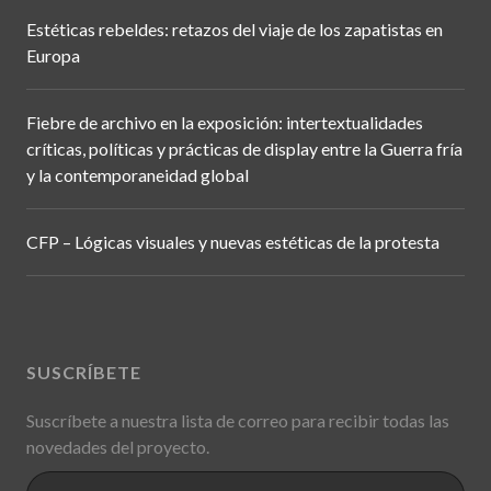
Estéticas rebeldes: retazos del viaje de los zapatistas en
Europa
Fiebre de archivo en la exposición: intertextualidades
críticas, políticas y prácticas de display entre la Guerra fría
y la contemporaneidad global
CFP – Lógicas visuales y nuevas estéticas de la protesta
SUSCRÍBETE
Suscríbete a nuestra lista de correo para recibir todas las
novedades del proyecto.