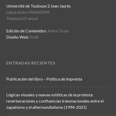
Université de Toulouse 2 Jean Jaurès
Laboratoire FRAMESPA
Toulouse (France)
Edición de Contenidos:
Anita Orzes
Diseño Web:
Polit
ENTRADAS RECIENTES
Publicación del libro – Política de imprenta
Lógicas visuales y nuevas estéticas de la protesta:
reverberaciones y confluencias transnacionales entre el
zapatismo y el altermundialismo (1994-2021)