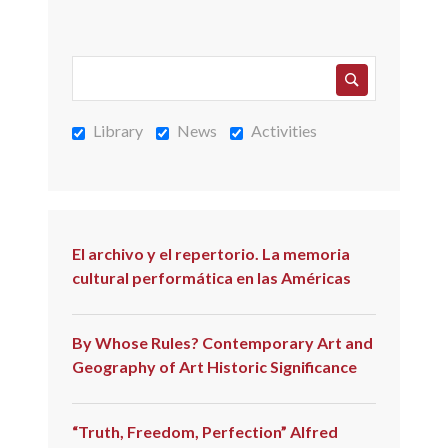
POLITICS
OF
INTERSECTIONAL
ENTANGLEMENTS
Library
News
Activities
El archivo y el repertorio. La memoria
cultural performática en las Américas
By Whose Rules? Contemporary Art and
Geography of Art Historic Significance
“Truth, Freedom, Perfection” Alfred