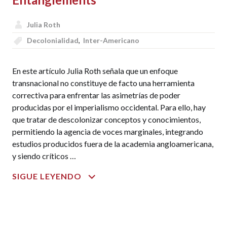
Julia Roth
Decolonialidad
,
Inter-Americano
En este artículo Julia Roth señala que un enfoque
transnacional no constituye de facto una herramienta
correctiva para enfrentar las asimetrías de poder
producidas por el imperialismo occidental. Para ello, hay
que tratar de descolonizar conceptos y conocimientos,
permitiendo la agencia de voces marginales, integrando
estudios producidos fuera de la academia angloamericana,
y siendo críticos …
DECOLONIZING
SIGUE LEYENDO
AMERICAN
STUDIES.
TOWARD
A