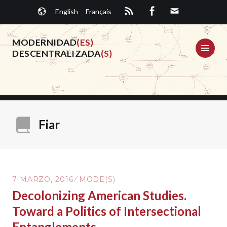
Saltar
English
Français
al
contenido.
MODERNIDAD
(ES)
ME
DESCENTRALIZADA
(S)
Fiar
7 MARZO, 2016
MODE(S)
Decolonizing American Studies.
Toward a Politics of Intersectional
Entanglements