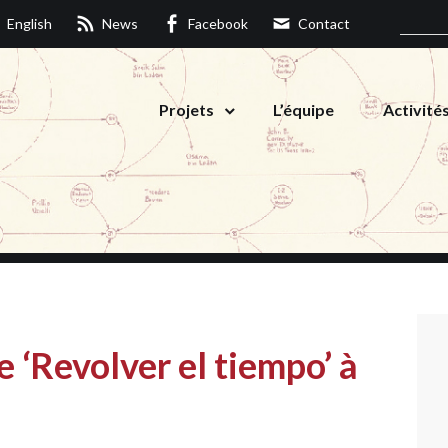
English
News
Facebook
Contact
Projets
L’équipe
Activité
e ‘Revolver el tiempo’ à