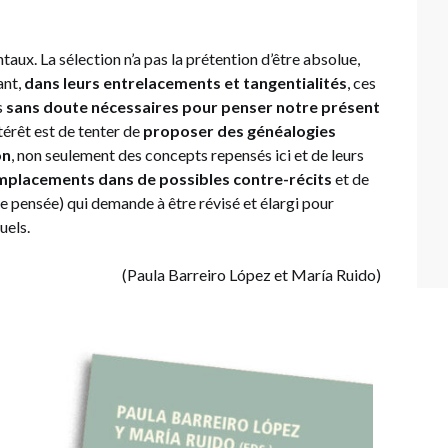
aux. La sélection n’a pas la prétention d’être absolue,
ant,
dans leurs entrelacements et tangentialités
, ces
s
sans doute nécessaires pour penser notre présent
térêt est de tenter de
proposer des généalogies
on
, non seulement des concepts repensés ici et de leurs
mplacements dans de possibles contre-récits
et de
de pensée) qui demande à être révisé et élargi pour
uels.
(Paula Barreiro López et María Ruido)