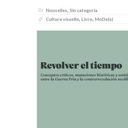
Nouvelles
,
Sin categoría
Culture visuelle
,
Livre
,
MoDe(s)