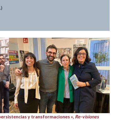
.)
 persistencias y transformaciones »,
Re-visiones