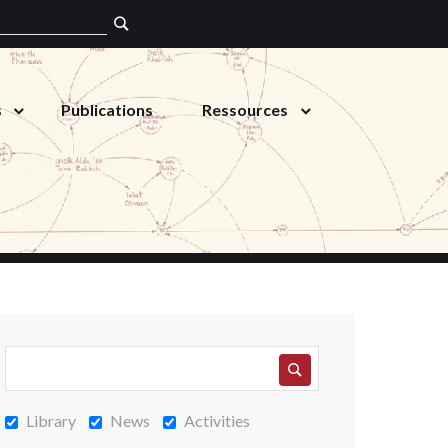
s
Publications
Ressources
Library
News
Activities