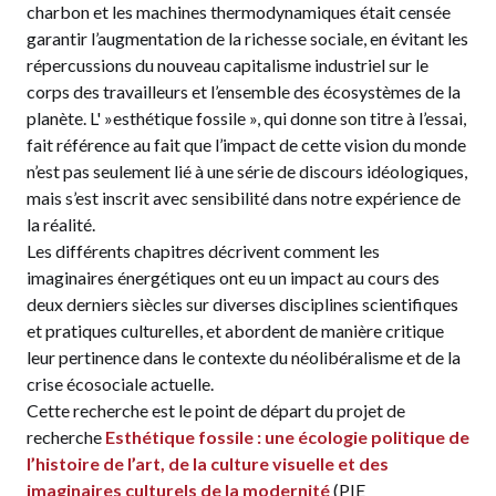
charbon et les machines thermodynamiques était censée
garantir l’augmentation de la richesse sociale, en évitant les
répercussions du nouveau capitalisme industriel sur le
corps des travailleurs et l’ensemble des écosystèmes de la
planète. L' »esthétique fossile », qui donne son titre à l’essai,
fait référence au fait que l’impact de cette vision du monde
n’est pas seulement lié à une série de discours idéologiques,
mais s’est inscrit avec sensibilité dans notre expérience de
la réalité.
Les différents chapitres décrivent comment les
imaginaires énergétiques ont eu un impact au cours des
deux derniers siècles sur diverses disciplines scientifiques
et pratiques culturelles, et abordent de manière critique
leur pertinence dans le contexte du néolibéralisme et de la
crise écosociale actuelle.
Cette recherche est le point de départ du projet de
recherche
Esthétique fossile : une écologie politique de
l’histoire de l’art, de la culture visuelle et des
imaginaires culturels de la modernité
(PIE