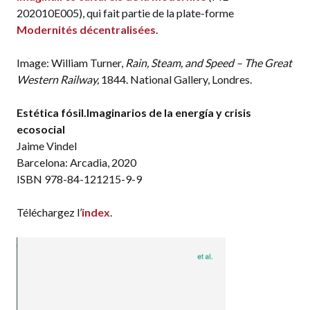
202010E005), qui fait partie de la plate-forme
Modernités décentralisées
.
Image: William Turner,
Rain, Steam, and Speed – The Great
Western Railway,
1844. National Gallery, Londres.
Estética fósil.Imaginarios de la energía y crisis
ecosocial
Jaime Vindel
Barcelona: Arcadia, 2020
ISBN 978-84-121215-9-9
Téléchargez l’
index
.