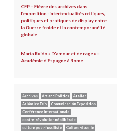
CFP – Fièvre des archives dans
l’exposition : intertextualités critiques,
politiques et pratiques de display entre
la Guerre froide et la contemporanéité
globale
María Ruido « D’amour et de rage » –
Académie d’Espagne à Rome
Archives
Art and Politics
Atelier
Atlántico Frío
Comunicación Exposition
Conférence internationale
contre-révolution néolibérale
culture post-fossiliste
Culture visuelle