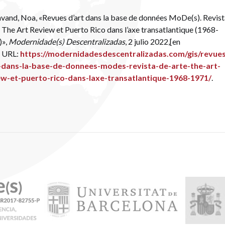
vand, Noa, «Revues d’art dans la base de données MoDe(s). Revist
/ The Art Review et Puerto Rico dans l’axe transatlantique (1968-
)»,
Modernidade(s) Descentralizadas
, 2 julio 2022,[en
] URL:
https://modernidadesdescentralizadas.com/gis/revue
-dans-la-base-de-donnees-modes-revista-de-arte-the-art-
ew-et-puerto-rico-dans-laxe-transatlantique-1968-1971/
.