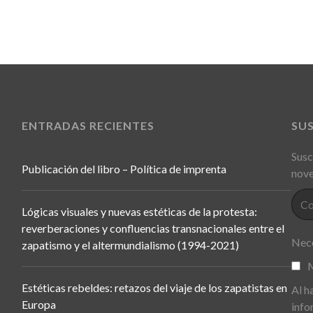
ENTRADAS RECIENTES
SU
Susc
Publicación del libro – Política de imprenta
nove
Lógicas visuales y nuevas estéticas de la protesta:
reverberaciones y confluencias transnacionales entre el
Nece
zapatismo y el altermundialismo (1994-2021)
M
Estéticas rebeldes: retazos del viaje de los zapatistas en
Al h
Europa
info