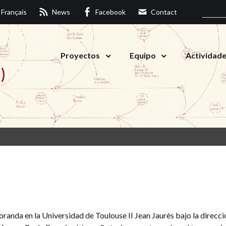
Français
News
Facebook
Contact
Proyectos
Equipo
Actividad
)
randa en la Universidad de Toulouse II Jean Jaurès bajo la direcci