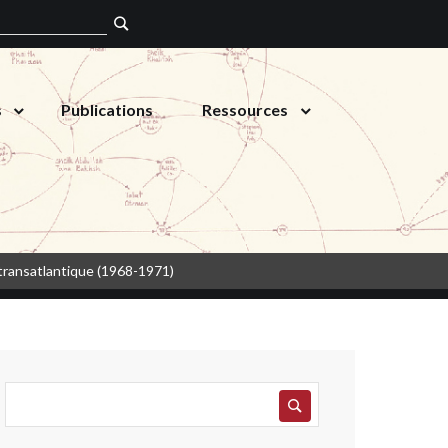
s
Publications
Ressources
 transatlantique (1968-1971)