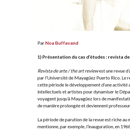
Par
Noa Buffavand
1) Présentation du cas d’études : revista de
Revista de arte / the art review
est une revue d’
par l’Université de Mayagüez Puerto Rico. Le re
cette période le développement d’une activité ar
intellectuels et artistes pour dynamiser le D
voyagent jusqu’à Mayagüez lors de manifestation
de manière prolongée et deviennent professeurs
La période de parution de la revue est riche au
mentionne, par exemple, l’inauguration, en 1968