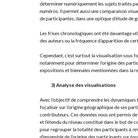
déterminer numériquement les sujets traités par
numéros. Il permet aussi une comparaison visuel
de participantes, dans une optique d’étude de g
Les frises chronologiques ont été davantage uti
des auteurs ou la fréquence d’apparition de cert
Cependant, c’est surtout la visualisation sous f
notamment pour déterminer l’origine des particip
expositions et biennales mentionnées dans la r
3) Analyse des visualisations
Avec l’objectif de comprendre les dynamiques 
focaliser sur l’origine géographique de ses part
contributeurs. Ces données nous ont permis de vi
et l’étendu du réseau constitué dans le but de c
pour regrouper la totalité des participants à
re
d’ensemble de l’origine des participants sur tou