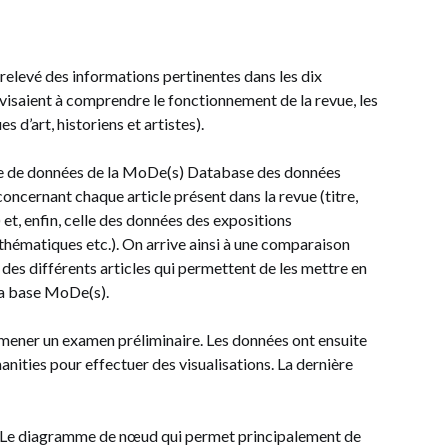
relevé des informations pertinentes dans les dix
visaient à comprendre le fonctionnement de la revue, les
es d’art, historiens et artistes).
base de données de la MoDe(s) Database des données
oncernant chaque article présent dans la revue (titre,
 et, enfin, celle des données des expositions
 thématiques etc.). On arrive ainsi à une comparaison
 des différents articles qui permettent de les mettre en
 la base MoDe(s).
 mener un examen préliminaire. Les données ont ensuite
manities pour effectuer des visualisations. La dernière
és : Le diagramme de nœud qui permet principalement de