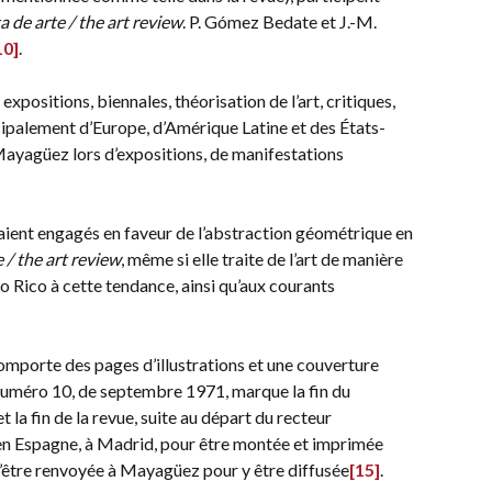
a de arte / the art review
. P. Gómez Bedate et J.-M.
10]
.
 expositions, biennales, théorisation de l’art, critiques,
ipalement d’Europe, d’Amérique Latine et des États-
 Mayagüez lors d’expositions, de manifestations
taient engagés en faveur de l’abstraction géométrique en
 / the art review
, même si elle traite de l’art de manière
o Rico à cette tendance, ainsi qu’aux courants
omporte des pages d’illustrations et une couverture
 numéro 10, de septembre 1971, marque la fin du
la fin de la revue, suite au départ du recteur
e en Espagne, à Madrid, pour être montée et imprimée
d’être renvoyée à Mayagüez pour y être diffusée
[15]
.