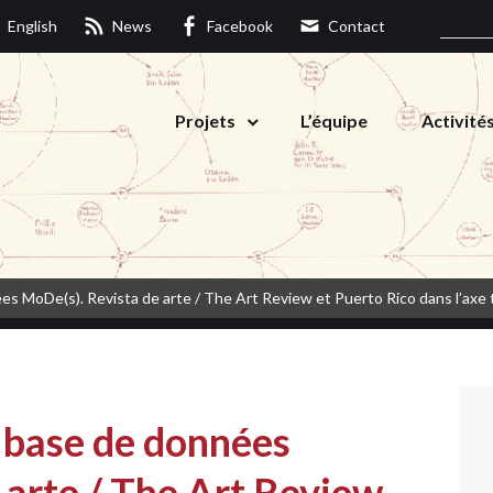
English
News
Facebook
Contact
Projets
L’équipe
Activité
es MoDe(s). Revista de arte / The Art Review et Puerto Rico dans l’axe
a base de données
 arte / The Art Review