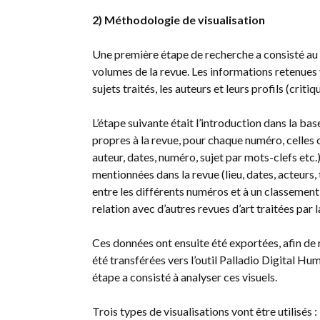
2) Méthodologie de visualisation
Une première étape de recherche a consisté au 
volumes de la revue. Les informations retenues 
sujets traités, les auteurs et leurs profils (critiqu
L’étape suivante était l’introduction dans la 
propres à la revue, pour chaque numéro, celles c
auteur, dates, numéro, sujet par mots-clefs etc.)
mentionnées dans la revue (lieu, dates, acteurs,
entre les différents numéros et à un classement
relation avec d’autres revues d’art traitées par
Ces données ont ensuite été exportées, afin de
été transférées vers l’outil Palladio Digital Hu
étape a consisté à analyser ces visuels.
Trois types de visualisations vont être utilis