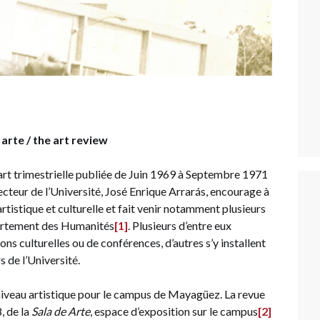
 arte / the art review
art trimestrielle publiée de Juin 1969 à Septembre 1971
cteur de l’Université, José Enrique Arrarás, encourage à
tistique et culturelle et fait venir notamment plusieurs
épartement des Humanités
[1]
. Plusieurs d’entre eux
s culturelles ou de conférences, d’autres s’y installent
 de l’Université.
 niveau artistique pour le campus de Mayagüez. La revue
, de la
Sala de Arte
, espace d’exposition sur le campus
[2]