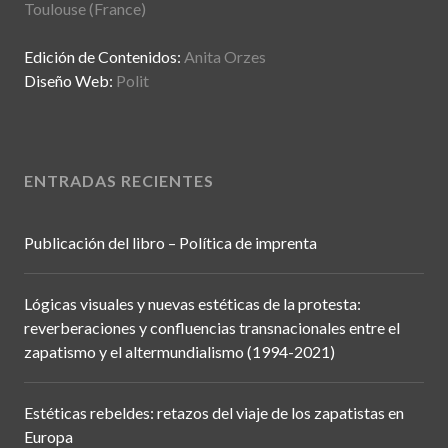
Toulouse (France)
Edición de Contenidos:
Anita Orzes
Diseño Web:
Polit
ENTRADAS RECIENTES
Publicación del libro – Política de imprenta
Lógicas visuales y nuevas estéticas de la protesta:
reverberaciones y confluencias transnacionales entre el
zapatismo y el altermundialismo (1994-2021)
Estéticas rebeldes: retazos del viaje de los zapatistas en
Europa