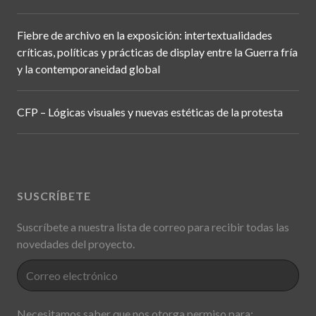
Fiebre de archivo en la exposición: intertextualidades
críticas, políticas y prácticas de display entre la Guerra fría
y la contemporaneidad global
CFP – Lógicas visuales y nuevas estéticas de la protesta
SUSCRÍBETE
Suscríbete a nuestra lista de correo para recibir todas las
novedades del proyecto.
Necesitamos saber que nos otorga permiso para: