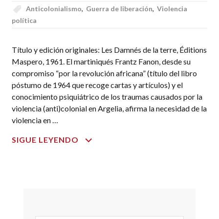
Anticolonialismo
,
Guerra de liberación
,
Violencia
política
Título y edición originales: Les Damnés de la terre, Éditions
Maspero, 1961. El martiniqués Frantz Fanon, desde su
compromiso “por la revolución africana” (título del libro
póstumo de 1964 que recoge cartas y artículos) y el
conocimiento psiquiátrico de los traumas causados por la
violencia (anti)colonial en Argelia, afirma la necesidad de la
violencia en …
LOS
SIGUE LEYENDO
CONDENADOS
DE
LA
TIERRA