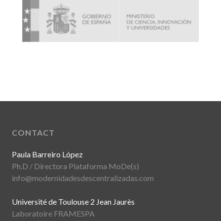
CONTACT
Paula Barreiro López
Ph.D / Directora Plataforma MoDe(s)
info@modernidadesdescentralizadas.com
Université de Toulouse 2 Jean Jaurès
Laboratoire FRAMESPA