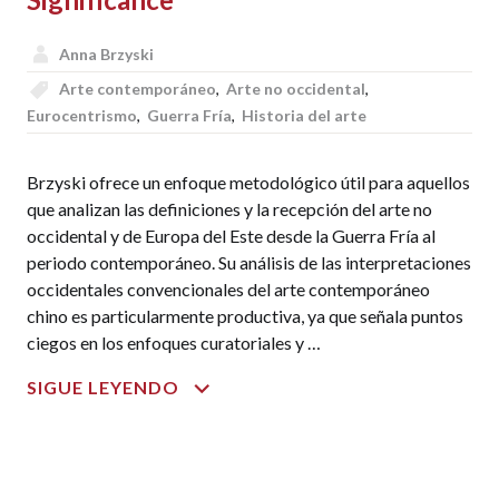
Anna Brzyski
Arte contemporáneo
,
Arte no occidental
,
Eurocentrismo
,
Guerra Fría
,
Historia del arte
Brzyski ofrece un enfoque metodológico útil para aquellos
que analizan las definiciones y la recepción del arte no
occidental y de Europa del Este desde la Guerra Fría al
periodo contemporáneo. Su análisis de las interpretaciones
occidentales convencionales del arte contemporáneo
chino es particularmente productiva, ya que señala puntos
ciegos en los enfoques curatoriales y …
BY
SIGUE LEYENDO
WHOSE
RULES?
CONTEMPORARY
ART