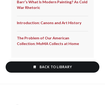
Barr’s What Is Modern Painting? As Cold
War Rhetoric
Introduction: Canons and Art History
The Problem of Our American
Collection: MoMA Collects at Home
BACK TO LIBRARY