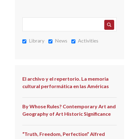
AND
GEOGRAPHY
OF
ART
HISTORIC
Library
News
Activities
SIGNIFICANCE
El archivo y el repertorio. La memoria
cultural performática en las Américas
By Whose Rules? Contemporary Art and
Geography of Art Historic Significance
“Truth, Freedom, Perfection” Alfred