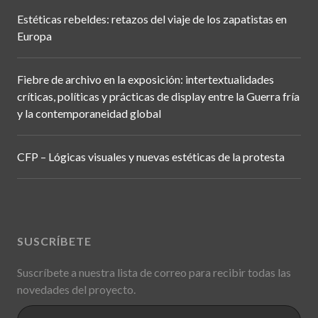
Estéticas rebeldes: retazos del viaje de los zapatistas en
Europa
Fiebre de archivo en la exposición: intertextualidades
críticas, políticas y prácticas de display entre la Guerra fría
y la contemporaneidad global
CFP – Lógicas visuales y nuevas estéticas de la protesta
SUSCRÍBETE
Suscríbete a nuestra lista de correo para recibir todas las
novedades del proyecto.