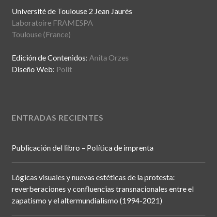
Université de Toulouse 2 Jean Jaurès
Laboratoire FRAMESPA
Toulouse (France)
Edición de Contenidos:
Anita Orzes
Diseño Web:
Polit
ENTRADAS RECIENTES
Publicación del libro – Política de imprenta
Lógicas visuales y nuevas estéticas de la protesta:
reverberaciones y confluencias transnacionales entre el
zapatismo y el altermundialismo (1994-2021)