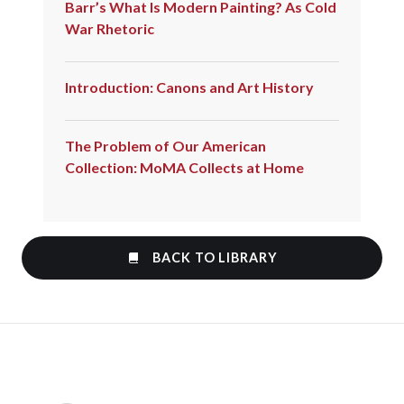
Barr’s What Is Modern Painting? As Cold
War Rhetoric
Introduction: Canons and Art History
The Problem of Our American
Collection: MoMA Collects at Home
BACK TO LIBRARY