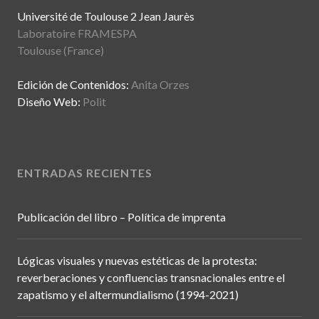
Université de Toulouse 2 Jean Jaurès
Laboratoire FRAMESPA
Toulouse (France)
Edición de Contenidos:
Anita Orzes
Diseño Web:
Polit
ENTRADAS RECIENTES
Publicación del libro – Política de imprenta
Lógicas visuales y nuevas estéticas de la protesta:
reverberaciones y confluencias transnacionales entre el
zapatismo y el altermundialismo (1994-2021)