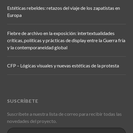
Estéticas rebeldes: retazos del viaje de los zapatistas en
Europa
Fiebre de archivo en la exposición: intertextualidades
críticas, políticas y prácticas de display entre la Guerra fría
y la contemporaneidad global
CFP – Lógicas visuales y nuevas estéticas de la protesta
SUSCRÍBETE
Suscríbete a nuestra lista de correo para recibir todas las
novedades del proyecto.