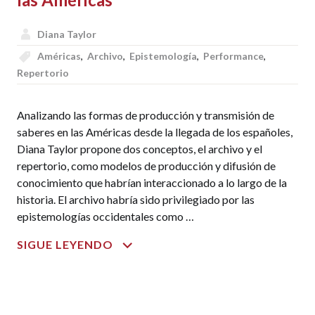
Diana Taylor
Américas
,
Archivo
,
Epistemología
,
Performance
,
Repertorio
Analizando las formas de producción y transmisión de
saberes en las Américas desde la llegada de los españoles,
Diana Taylor propone dos conceptos, el archivo y el
repertorio, como modelos de producción y difusión de
conocimiento que habrían interaccionado a lo largo de la
historia. El archivo habría sido privilegiado por las
epistemologías occidentales como …
EL
SIGUE LEYENDO
ARCHIVO
Y
EL
REPERTORIO.