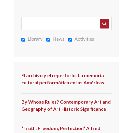
LA
MEMORIA
CULTURAL
PERFORMÁTICA
EN
Library
News
Activities
LAS
AMÉRICAS
El archivo y el repertorio. La memoria
cultural performática en las Américas
By Whose Rules? Contemporary Art and
Geography of Art Historic Significance
“Truth, Freedom, Perfection” Alfred