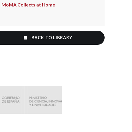
MoMA Collects at Home
BACK TO LIBRARY