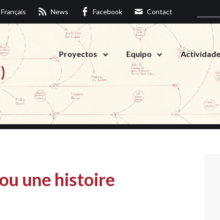
Français
News
Facebook
Contact
Proyectos
Equipo
Actividad
)
ou une histoire