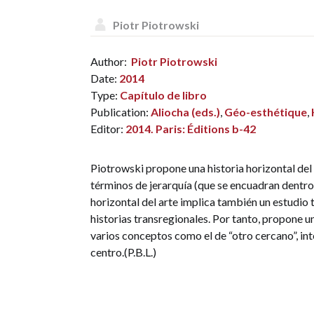
Piotr Piotrowski
Author:
Piotr Piotrowski
Date:
2014
Type:
Capítulo de libro
Publication:
Aliocha (eds.)
,
Géo-esthétique
,
Editor:
2014. Paris: Éditions b-42
Piotrowski propone una historia horizontal del 
términos de jerarquía (que se encuadran dentro d
horizontal del arte implica también un estudio 
historias transregionales. Por tanto, propone un
varios conceptos como el de “otro cercano”, int
centro.(P.B.L.)