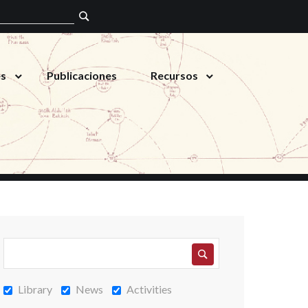
es
Publicaciones
Recursos
Library
News
Activities