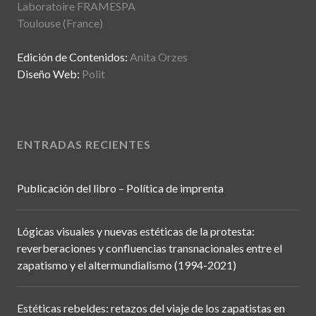
Laboratoire FRAMESPA
Toulouse (France)
Edición de Contenidos:
Anita Orzes
Diseño Web:
Polit
ENTRADAS RECIENTES
Publicación del libro – Política de imprenta
Lógicas visuales y nuevas estéticas de la protesta:
reverberaciones y confluencias transnacionales entre el
zapatismo y el altermundialismo (1994-2021)
Estéticas rebeldes: retazos del viaje de los zapatistas en