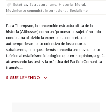
Estética
,
Estructuralismo
,
Historia
,
Moral
,
Movimiento comunista internacional
,
Socialismo
Para Thompson, la concepción estructuralista de la
historia (Althusser) como un “proceso sin sujeto” no solo
condenaba al olvido la experiencia concreta de
autoempoderamiento colectivo de los sectores
subalternos, sino que además concedía un nuevo aliento
teórico al estalinismo ideológico que, en su opinión, seguía
atravesando las tesis y la práctica del Partido Comunista
francés. …
MISERIA
SIGUE LEYENDO
DE
LA
TEORÍA