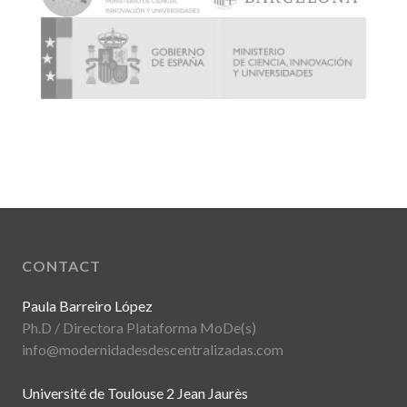
CONTACT
Paula Barreiro López
Ph.D / Directora Plataforma MoDe(s)
info@modernidadesdescentralizadas.com
Université de Toulouse 2 Jean Jaurès