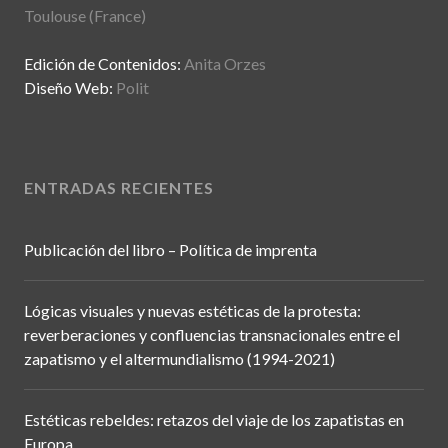
Toulouse (France)
Edición de Contenidos:
Anita Orzes
Diseño Web:
Polit
ENTRADAS RECIENTES
Publicación del libro – Política de imprenta
Lógicas visuales y nuevas estéticas de la protesta:
reverberaciones y confluencias transnacionales entre el
zapatismo y el altermundialismo (1994-2021)
Estéticas rebeldes: retazos del viaje de los zapatistas en
Europa