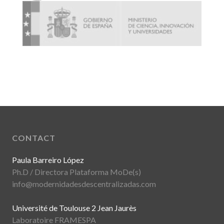
CONTACT
Paula Barreiro López
Ph.D / Directora Plataforma MoDe(s)
info@modernidadesdescentralizadas.com
Université de Toulouse 2 Jean Jaurès
Laboratoire FRAMESPA