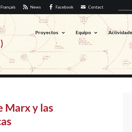
Français
News
Facebook
Contact
Proyectos
Equipo
Actividad
)
e Marx y las
cas