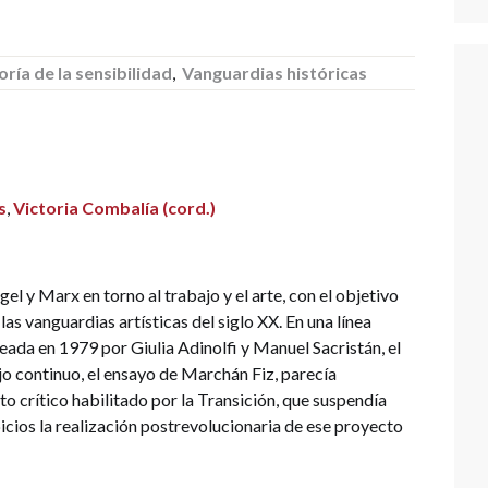
oría de la sensibilidad
,
Vanguardias históricas
s
,
Victoria Combalía (cord.)
 y Marx en torno al trabajo y el arte, con el objetivo
as vanguardias artísticas del siglo XX. En una línea
eada en 1979 por Giulia Adinolfi y Manuel Sacristán, el
o continuo, el ensayo de Marchán Fiz, parecía
o crítico habilitado por la Transición, que suspendía
icios la realización postrevolucionaria de ese proyecto