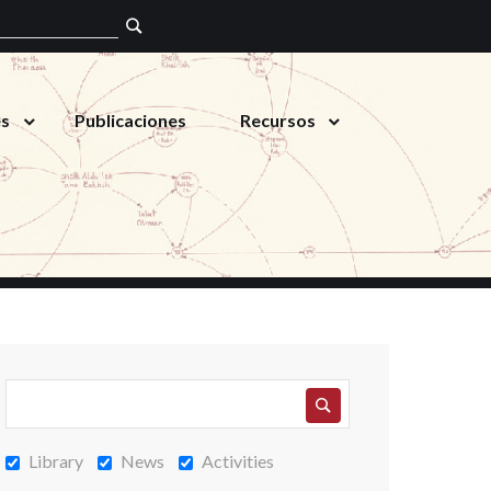
es
Publicaciones
Recursos
Library
News
Activities