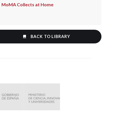
MoMA Collects at Home
BACK TO LIBRARY