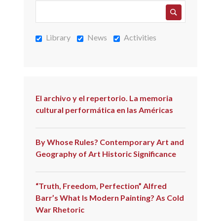
VANGUARDIAS
HISTÓRICAS
Library
News
Activities
El archivo y el repertorio. La memoria
cultural performática en las Américas
By Whose Rules? Contemporary Art and
Geography of Art Historic Significance
“Truth, Freedom, Perfection” Alfred
Barr’s What Is Modern Painting? As Cold
War Rhetoric