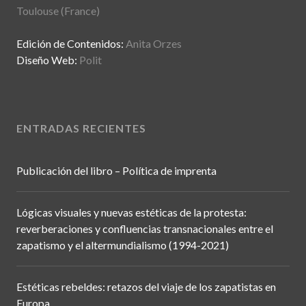
Toulouse (France)
Edición de Contenidos:
Anita Orzes
Diseño Web:
Polit
ENTRADAS RECIENTES
Publicación del libro – Política de imprenta
Lógicas visuales y nuevas estéticas de la protesta:
reverberaciones y confluencias transnacionales entre el
zapatismo y el altermundialismo (1994-2021)
Estéticas rebeldes: retazos del viaje de los zapatistas en
Europa