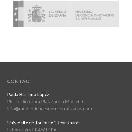
CONTACT
Paula Barreiro López
Ph.D / Directora Plataforma MoDe(s)
info@modernidadesdescentralizadas.com
Université de Toulouse 2 Jean Jaurès
Laboratoire FRAMESPA