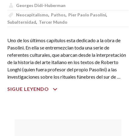
Georges Didi-Huberman
Neocapitalismo
,
Pathos
,
Pier Paolo Pasolini
,
Subalternidad
,
Tercer Mundo
Uno de los últimos capítulos esta dedicado a la obra de
Pasolini. En ella se entremezclan toda una serie de
referentes culturales, que abarcan desde la interpretación
de la historia del arte italiano en los textos de Roberto
Longhi (quien fuera profesor del propio Pasolini) a las
investigaciones sobre los rituales fúnebres del sur de …
PUEBLOS
SIGUE LEYENDO
EXPUESTOS,
PUEBLOS
FIGURANTES