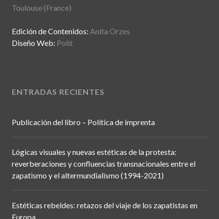
Toulouse (France)
Edición de Contenidos:
Anita Orzes
Diseño Web:
Polit
ENTRADAS RECIENTES
Publicación del libro – Política de imprenta
Lógicas visuales y nuevas estéticas de la protesta:
reverberaciones y confluencias transnacionales entre el
zapatismo y el altermundialismo (1994-2021)
Estéticas rebeldes: retazos del viaje de los zapatistas en
Europa