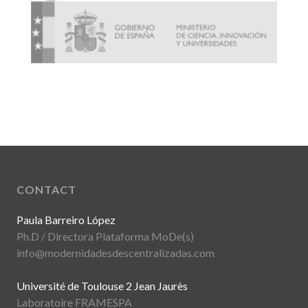
CONTACT
Paula Barreiro López
Ph.D / Directora Plataforma MoDe(s)
info@modernidadesdescentralizadas.com
Université de Toulouse 2 Jean Jaurès
Laboratoire FRAMESPA