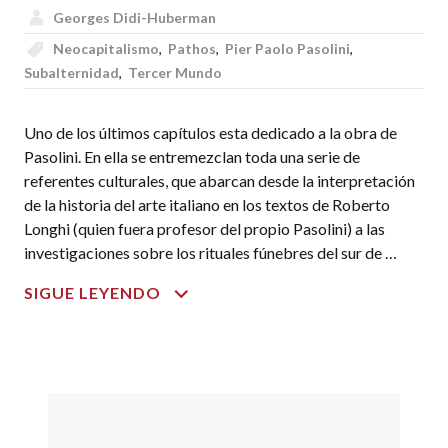
Georges Didi-Huberman
Neocapitalismo
,
Pathos
,
Pier Paolo Pasolini
,
Subalternidad
,
Tercer Mundo
Uno de los últimos capítulos esta dedicado a la obra de
Pasolini. En ella se entremezclan toda una serie de
referentes culturales, que abarcan desde la interpretación
de la historia del arte italiano en los textos de Roberto
Longhi (quien fuera profesor del propio Pasolini) a las
investigaciones sobre los rituales fúnebres del sur de …
PUEBLOS
SIGUE LEYENDO
EXPUESTOS,
PUEBLOS
FIGURANTES