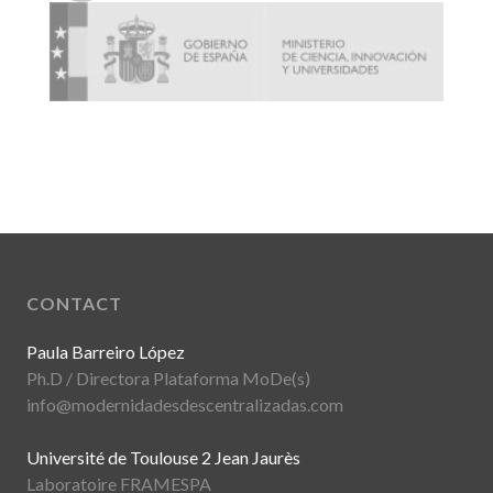
CONTACT
Paula Barreiro López
Ph.D / Directora Plataforma MoDe(s)
info@modernidadesdescentralizadas.com
Université de Toulouse 2 Jean Jaurès
Laboratoire FRAMESPA