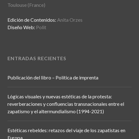
Toulouse (France)
Edición de Contenidos:
Anita Orzes
Diseño Web:
Polit
ENTRADAS RECIENTES
Publicación del libro – Política de imprenta
Lógicas visuales y nuevas estéticas de la protesta:
reverberaciones y confluencias transnacionales entre el
zapatismo y el altermundialismo (1994-2021)
Estéticas rebeldes: retazos del viaje de los zapatistas en
Europa