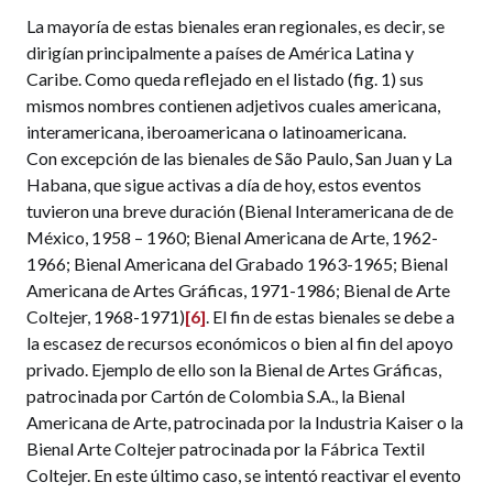
La mayoría de estas bienales eran regionales, es decir, se
dirigían principalmente a países de América Latina y
Caribe. Como queda reflejado en el listado (fig. 1) sus
mismos nombres contienen adjetivos cuales americana,
interamericana, iberoamericana o latinoamericana.
Con excepción de las bienales de São Paulo, San Juan y La
Habana, que sigue activas a día de hoy, estos eventos
tuvieron una breve duración (Bienal Interamericana de de
México, 1958 – 1960; Bienal Americana de Arte, 1962-
1966; Bienal Americana del Grabado 1963-1965; Bienal
Americana de Artes Gráficas, 1971-1986; Bienal de Arte
Coltejer, 1968-1971)
[6]
. El fin de estas bienales se debe a
la escasez de recursos económicos o bien al fin del apoyo
privado. Ejemplo de ello son la Bienal de Artes Gráficas,
patrocinada por Cartón de Colombia S.A., la Bienal
Americana de Arte, patrocinada por la Industria Kaiser o la
Bienal Arte Coltejer patrocinada por la Fábrica Textil
Coltejer. En este último caso, se intentó reactivar el evento