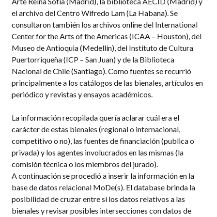
Arte Reina Sofía (Madrid), la biblioteca AECID (Madrid) y
el archivo del Centro Wifredo Lam (La Habana). Se
consultaron también los archivos online del International
Center for the Arts of the Americas (ICAA – Houston), del
Museo de Antioquia (Medellín), del Instituto de Cultura
Puertorriqueña (ICP – San Juan) y de la Biblioteca
Nacional de Chile (Santiago). Como fuentes se recurrió
principalmente a los catálogos de las bienales, artículos en
periódico y revistas y ensayos académicos.
La información recopilada quería aclarar cuál era el
carácter de estas bienales (regional o internacional,
competitivo o no), las fuentes de financiación (publica o
privada) y los agentes involucrados en las mismas (la
comisión técnica o los miembros del jurado).
A continuación se procedió a inserir la información en la
base de datos relacional MoDe(s). El database brinda la
posibilidad de cruzar entre sí los datos relativos a las
bienales y revisar posibles intersecciones con datos de