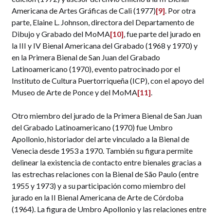
Americana de Artes Gráficas de Cali (1977)
[9]
. Por otra
parte, Elaine L. Johnson, directora del Departamento de
Dibujo y Grabado del MoMA
[10]
, fue parte del jurado en
la III y IV Bienal Americana del Grabado (1968 y 1970) y
en la Primera Bienal de San Juan del Grabado
Latinoamericano (1970), evento patrocinado por el
Instituto de Cultura Puertorriqueña (ICP), con el apoyo del
Museo de Arte de Ponce y del MoMA
[11]
.
Otro miembro del jurado de la Primera Bienal de San Juan
del Grabado Latinoamericano (1970) fue Umbro
Apollonio, historiador del arte vinculado a la Bienal de
Venecia desde 1953 a 1970. También su figura permite
delinear la existencia de contacto entre bienales gracias a
las estrechas relaciones con la Bienal de São Paulo (entre
1955 y 1973) y a su participación como miembro del
jurado en la II Bienal Americana de Arte de Córdoba
(1964). La figura de Umbro Apollonio y las relaciones entre