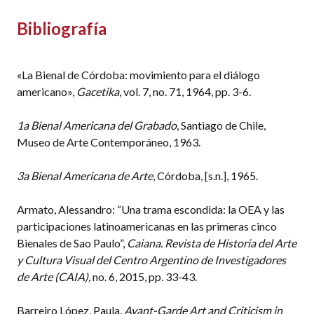
Bibliografía
«La Bienal de Córdoba: movimiento para el diálogo
americano»,
Gacetika
, vol. 7, no. 71, 1964, pp. 3-6.
1a Bienal Americana del Grabado
, Santiago de Chile,
Museo de Arte Contemporáneo, 1963.
3a Bienal Americana de Arte
, Córdoba, [s.n.], 1965.
Armato, Alessandro: “Una trama escondida: la OEA y las
participaciones latinoamericanas en las primeras cinco
Bienales de Sao Paulo”,
Caiana. Revista de Historia del Arte
y Cultura Visual del Centro Argentino de Investigadores
de Arte (CAIA),
no. 6, 2015, pp. 33-43.
Barreiro López, Paula,
Avant-Garde Art and Criticism in