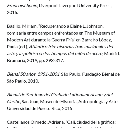
Francoist Spain,
Liverpool, Liverpool University Press,
2016.
Basilio, Miriam, “Recuperando a Elaine L. Johnson,
comisaria entre campos enfrentados en The Museum of
Modern Art durante la Guerra Fría” en Barreiro López,
Paula (ed.),
Atlántico frío: historias transnacionales del
arte y la política en los tiempos del telón de acero
, Madrid.
Brumaria, 2019, pp. 293-317.
Bienal 50 años. 1951-2001
, São Paulo, Fundação Bienal de
São Paulo, 2010.
Bienal de San Juan del Grabado Latinoamericano y del
Caribe
, San Juan, Museo de Historia, Antropología y Arte
Universidad de Puerto Rico, 2015
Castellanos Olmedo, Adriana, “Cali, ciudad de la gráfica: