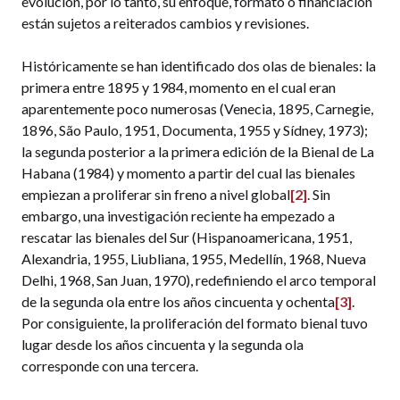
evolución, por lo tanto, su enfoque, formato o financiación
están sujetos a reiterados cambios y revisiones.
Históricamente se han identificado dos olas de bienales: la
primera entre 1895 y 1984, momento en el cual eran
aparentemente poco numerosas (Venecia, 1895, Carnegie,
1896, São Paulo, 1951, Documenta, 1955 y Sídney, 1973);
la segunda posterior a la primera edición de la Bienal de La
Habana (1984) y momento a partir del cual las bienales
empiezan a proliferar sin freno a nivel global
[2]
. Sin
embargo, una investigación reciente ha empezado a
rescatar las bienales del Sur (Hispanoamericana, 1951,
Alexandria, 1955, Liubliana, 1955, Medellín, 1968, Nueva
Delhi, 1968, San Juan, 1970), redefiniendo el arco temporal
de la segunda ola entre los años cincuenta y ochenta
[3]
.
Por consiguiente, la proliferación del formato bienal tuvo
lugar desde los años cincuenta y la segunda ola
corresponde con una tercera.