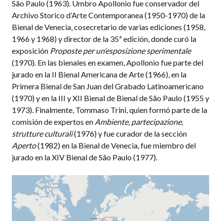
São Paulo (1963). Umbro Apollonio fue conservador del
Archivo Storico d’Arte Contemporanea (1950-1970) de la
Bienal de Venecia, cosecretario de varias ediciones (1958,
1966 y 1968) y director de la 35ª edición, donde curó la
exposición
Proposte per un’esposizione sperimentale
(1970). En las bienales en examen, Apollonio fue parte del
jurado en la II Bienal Americana de Arte (1966), en la
Primera Bienal de San Juan del Grabado Latinoamericano
(1970) y en la III y XII Bienal de Bienal de São Paulo (1955 y
1973). Finalmente, Tommaso Trini, quien formó parte de la
comisión de expertos en
Ambiente, partecipazione,
strutture culturali
(1976) y fue curador de la sección
Aperto
(1982) en la Bienal de Venecia, fue miembro del
jurado en la XIV Bienal de São Paulo (1977).