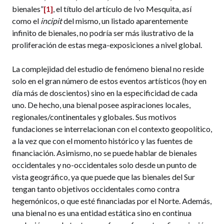
bienales”
[1]
, el título del artículo de Ivo Mesquita, así
como el
incipit
del mismo, un listado aparentemente
infinito de bienales, no podría ser más ilustrativo de la
proliferación de estas mega-exposiciones a nivel global.
La complejidad del estudio de fenómeno bienal no reside
solo en el gran número de estos eventos artísticos (hoy en
día más de doscientos) sino en la especificidad de cada
uno. De hecho, una bienal posee aspiraciones locales,
regionales/continentales y globales. Sus motivos
fundaciones se interrelacionan con el contexto geopolítico,
a la vez que con el momento histórico y las fuentes de
financiación. Asimismo, no se puede hablar de bienales
occidentales y no-occidentales solo desde un punto de
vista geográfico, ya que puede que las bienales del Sur
tengan tanto objetivos occidentales como contra
hegemónicos, o que esté financiadas por el Norte. Además,
una bienal no es una entidad estática sino en continua