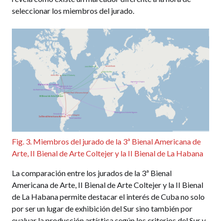
seleccionar los miembros del jurado.
Fig. 3. Miembros del jurado de la 3ª Bienal Americana de
Arte, II Bienal de Arte Coltejer y la II Bienal de La Habana
La comparación entre los jurados de la 3ª Bienal
Americana de Arte, II Bienal de Arte Coltejer y la II Bienal
de La Habana permite destacar el interés de Cuba no solo
por ser un lugar de exhibición del Sur sino también por
evaluar la producción artística según los criterios del Sur y