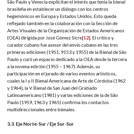
São Paulo y Venecia explicitan el interés que tenía la bienal
brasileña en establecer un diálogo con los centros
hegemónicos en Europa y Estados Unidos. Esto queda
reflejado también en la colaboración con la Sección de
Artes Visuales de la Organización de Estados Americanos
(OEA) dirigida por José Gómez Sicre
[12]
. El crítico y
curador cubano fue asesor del envío cubano en las tres
primeras ediciones (1951, 9153 y 1955) de la Bienal de São
Paulo y curó un espacio dedicado a la OEA desde la tercera
a la novena edición (1955 – 1967). Además, su
participación en el jurado de varios eventos artísticos,
cuales la I y II Bienal Americana de Arte de Córdoba (1962
y 1964), la V Bienal de San Juan del Grabado
Latinoamericano (1981) y varias ediciones de la de São
Paulo (1959, 1963 y 1965) confirma los contactos
multidireccionales entre bienales.
3.3. Eje Norte-Sur / Eje Sur-Sur