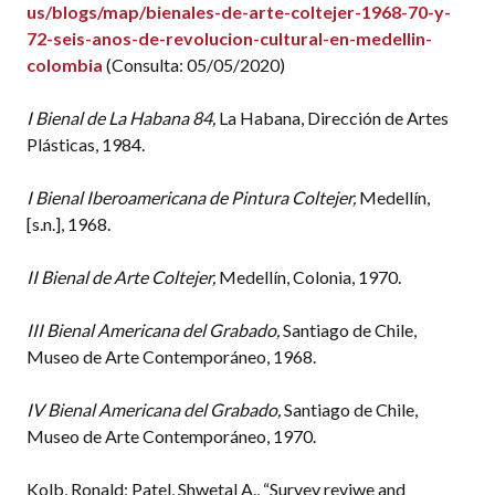
us/blogs/map/bienales-de-arte-coltejer-1968-70-y-
72-seis-anos-de-revolucion-cultural-en-medellin-
colombia
(Consulta: 05/05/2020)
I Bienal de La Habana 84,
La Habana, Dirección de Artes
Plásticas, 1984.
I Bienal Iberoamericana de Pintura Coltejer,
Medellín,
[s.n.], 1968.
II Bienal de Arte Coltejer,
Medellín, Colonia, 1970.
III Bienal Americana del Grabado,
Santiago de Chile,
Museo de Arte Contemporáneo, 1968.
IV Bienal Americana del Grabado,
Santiago de Chile,
Museo de Arte Contemporáneo, 1970.
Kolb, Ronald; Patel, Shwetal A., “Survey reviwe and