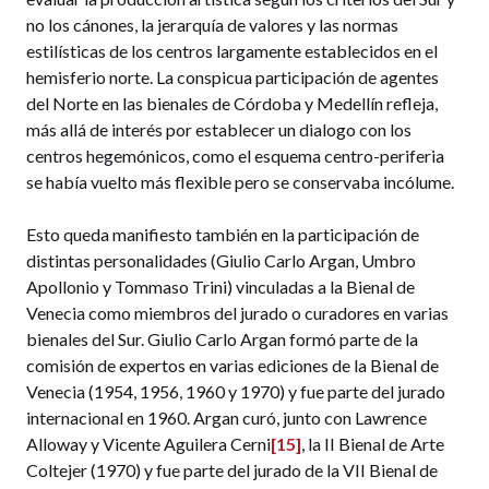
no los cánones, la jerarquía de valores y las normas
estilísticas de los centros largamente establecidos en el
hemisferio norte. La conspicua participación de agentes
del Norte en las bienales de Córdoba y Medellín refleja,
más allá de interés por establecer un dialogo con los
centros hegemónicos, como el esquema centro-periferia
se había vuelto más flexible pero se conservaba incólume.
Esto queda manifiesto también en la participación de
distintas personalidades (Giulio Carlo Argan, Umbro
Apollonio y Tommaso Trini) vinculadas a la Bienal de
Venecia como miembros del jurado o curadores en varias
bienales del Sur. Giulio Carlo Argan formó parte de la
comisión de expertos en varias ediciones de la Bienal de
Venecia (1954, 1956, 1960 y 1970) y fue parte del jurado
internacional en 1960. Argan curó, junto con Lawrence
Alloway y Vicente Aguilera Cerni
[15]
, la II Bienal de Arte
Coltejer (1970) y fue parte del jurado de la VII Bienal de