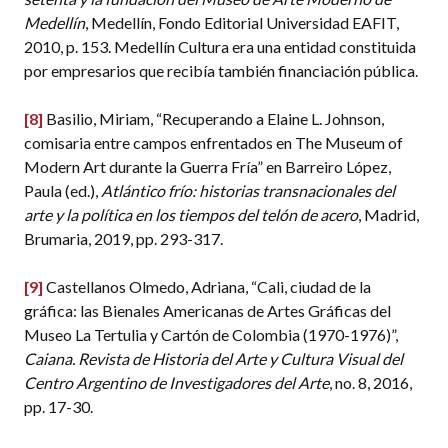
Medellín
, Medellín, Fondo Editorial Universidad EAFIT,
2010, p. 153. Medellín Cultura era una entidad constituida
por empresarios que recibía también financiación pública.
[8]
Basilio, Miriam, “Recuperando a Elaine L. Johnson,
comisaria entre campos enfrentados en The Museum of
Modern Art durante la Guerra Fría” en Barreiro López,
Paula (ed.),
Atlántico frío: historias transnacionales del
arte y la política en los tiempos del telón de acero
, Madrid,
Brumaria, 2019, pp. 293-317.
[9]
Castellanos Olmedo, Adriana, “Cali, ciudad de la
gráfica: las Bienales Americanas de Artes Gráficas del
Museo La Tertulia y Cartón de Colombia (1970-1976)”,
Caiana. Revista de Historia del Arte y Cultura Visual del
Centro Argentino de Investigadores del Arte
, no. 8, 2016,
pp. 17-30.