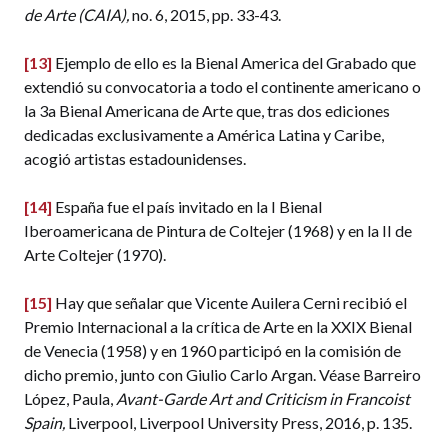
de Arte (CAIA),
no. 6, 2015, pp. 33-43.
[13]
Ejemplo de ello es la Bienal America del Grabado que
extendió su convocatoria a todo el continente americano o
la 3a Bienal Americana de Arte que, tras dos ediciones
dedicadas exclusivamente a América Latina y Caribe,
acogió artistas estadounidenses.
[14]
España fue el país invitado en la I Bienal
Iberoamericana de Pintura de Coltejer (1968) y en la II de
Arte Coltejer (1970).
[15]
Hay que señalar que Vicente Auilera Cerni recibió el
Premio Internacional a la crítica de Arte en la XXIX Bienal
de Venecia (1958) y en 1960 participó en la comisión de
dicho premio, junto con Giulio Carlo Argan. Véase Barreiro
López, Paula,
Avant-Garde Art and Criticism in Francoist
Spain,
Liverpool, Liverpool University Press, 2016, p. 135.