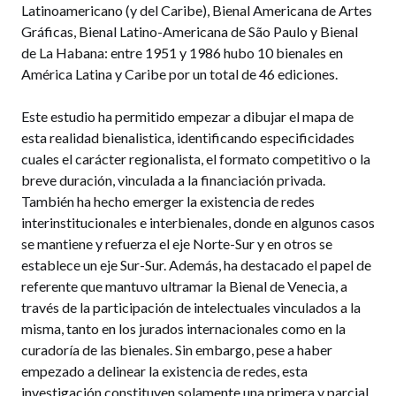
Latinoamericano (y del Caribe), Bienal Americana de Artes
Gráficas, Bienal Latino-Americana de São Paulo y Bienal
de La Habana: entre 1951 y 1986 hubo 10 bienales en
América Latina y Caribe por un total de 46 ediciones.
Este estudio ha permitido empezar a dibujar el mapa de
esta realidad bienalistica, identificando especificidades
cuales el carácter regionalista, el formato competitivo o la
breve duración, vinculada a la financiación privada.
También ha hecho emerger la existencia de redes
interinstitucionales e interbienales, donde en algunos casos
se mantiene y refuerza el eje Norte-Sur y en otros se
establece un eje Sur-Sur. Además, ha destacado el papel de
referente que mantuvo ultramar la Bienal de Venecia, a
través de la participación de intelectuales vinculados a la
misma, tanto en los jurados internacionales como en la
curadoría de las bienales. Sin embargo, pese a haber
empezado a delinear la existencia de redes, esta
investigación constituyen solamente una primera y parcial