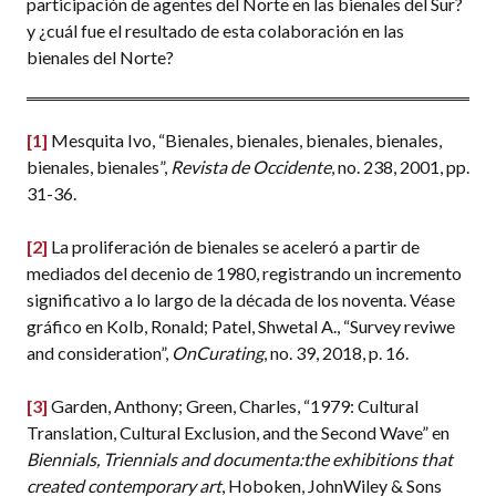
participación de agentes del Norte en las bienales del Sur?
y ¿cuál fue el resultado de esta colaboración en las
bienales del Norte?
[1]
Mesquita Ivo, “Bienales, bienales, bienales, bienales,
bienales, bienales”,
Revista de Occidente
, no. 238, 2001, pp.
31-36.
[2]
La proliferación de bienales se aceleró a partir de
mediados del decenio de 1980, registrando un incremento
significativo a lo largo de la década de los noventa. Véase
gráfico en Kolb, Ronald; Patel, Shwetal A., “Survey reviwe
and consideration”,
OnCurating
, no. 39, 2018, p. 16.
[3]
Garden, Anthony; Green, Charles, “1979: Cultural
Translation, Cultural Exclusion, and the Second Wave” en
Biennials, Triennials and documenta:the exhibitions that
created contemporary art
, Hoboken, JohnWiley & Sons