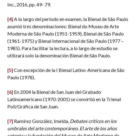
Inc., 2016, pp. 49- 79.
[4]
A lo largo del periodo en examen, la Bienal de São Paulo
asumió tres denominaciones: Bienal do Museu de Arte
Moderna de São Paulo (1951-1959), Bienal de São Paulo
(1961-1975) y Bienal Internacional de São Paulo (1977 –
1985). Para facilitar la lectura, a lo largo de estudio se
utilizará solo la denominación Bienal de São Paulo.
[5]
Con excepción de la I Bienal Latino-Americana de São
Paulo (1978).
[6]
En 2004 la Bienal de San Juan del Grabado
Latinoamericano (1970-2001) se convirtió en la Trienal
Poli/Gráfica de San Juan.
[7]
Ramírez González, Imelda,
Debates críticos en los
umbrales del arte contemporáneo. El arte de los años
setenta y la fundación del Museo de Arte Moderno de