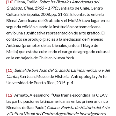
[10]
Ellena, Emilio,
Sobre las Bienales Americanas del
Grabado. Chile, 1963 – 1970
, Santiago de Chile, Centro
Cultural de España, 2008, pp. 31-32. El contacto entre la
Bienal Americana del Grabado y el MoMA tuvo lugar en su
segunda edición cuando la institución norteamericana
envío una significativa representación de arte grafico. El
contacto se produjo gracias a la mediación de Nemesio
Antúnez (promotor de las bienales junto a Thiago de
Mello) que estaba cubriendo el cargo de agregado cultural
en la embajada de Chile en Nueva York.
[11]
Bienal de San Juan del Grabado Latinoamericano y del
Caribe
, San Juan, Museo de Historia, Antropología y Arte
Universidad de Puerto Rico, 2015, p. 4.
[12]
Armato, Alessandro: “Una trama escondida: la OEA y
las participaciones latinoamericanas en las primeras cinco
Bienales de Sao Paulo”,
Caiana. Revista de Historia del Arte
y Cultura Visual del Centro Argentino de Investigadores