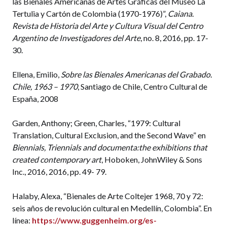
las Bienales Americanas de Artes Gráficas del Museo La
Tertulia y Cartón de Colombia (1970-1976)”,
Caiana.
Revista de Historia del Arte y Cultura Visual del Centro
Argentino de Investigadores del Arte
, no. 8, 2016, pp. 17-
30.
Ellena, Emilio,
Sobre las Bienales Americanas del Grabado.
Chile, 1963 – 1970
, Santiago de Chile, Centro Cultural de
España, 2008
Garden, Anthony; Green, Charles, “1979: Cultural
Translation, Cultural Exclusion, and the Second Wave” en
Biennials, Triennials and documenta:the exhibitions that
created contemporary art
, Hoboken, JohnWiley & Sons
Inc., 2016, 2016, pp. 49- 79.
Halaby, Alexa, “Bienales de Arte Coltejer 1968, 70 y 72:
seis años de revolución cultural en Medellín, Colombia”. En
línea:
https://www.guggenheim.org/es-