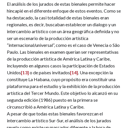
El análisis de los jurados de estas bienales permite hacer
hincapié en el diferente enfoque de estos eventos. Como se
ha destacado, la casi totalidad de estas bienales eran
regionales, es decir, buscaban establecer un dialogo y un
intercambio artístico con un área geográfica definida y no
ser un escenario de la producción artística
“internacional/universal”, como es el caso de Venecia o São
Paulo. Las bienales en examen querían ser representativas
de la producción artística de América Latina y Caribe,
incluyendo en algunos casos la participación de Estados
Unidos
[13]
o de países invitados
[14]
. Una excepción la
constituye La Habana, cuyo propósito era constituir una
plataforma para el estudio y la exhibición de la producción
artística del Tercer Mundo. Este objetivo lo alcanzó en su
segunda edición (1986) puesto en la primera se
circunscribió a América Latina y Caribe.
A pesar de que todas estas bienales favorezcan el
intercambio artístico Sur-Sur, el análisis de los jurados
revela como existe un marcador diferente a la hora de