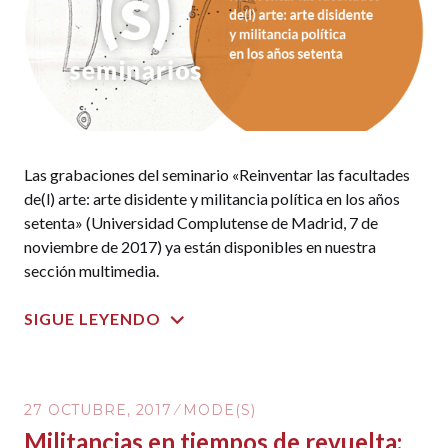
Las grabaciones del seminario «Reinventar las facultades
de(l) arte: arte disidente y militancia política en los años
setenta» (Universidad Complutense de Madrid, 7 de
noviembre de 2017) ya están disponibles en nuestra
sección multimedia.
SIGUE LEYENDO
27 OCTUBRE, 2017
MODE(S)
Militancias en tiempos de revuelta: