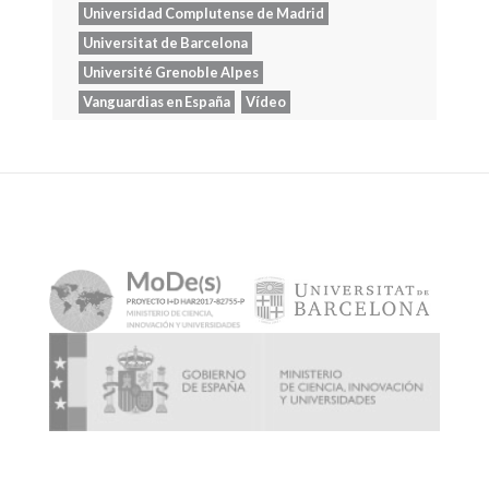
Universidad Complutense de Madrid
Universitat de Barcelona
Université Grenoble Alpes
Vanguardias en España
Vídeo