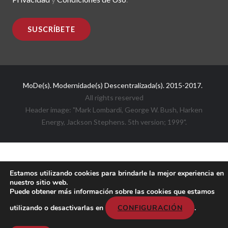
MoDe(s). Modernidade(s) Descentralizada(s). 2015-2017.
All rights reserved
Header image: "Mark Lombardi, George W. Bush, Harken
Energy, Jackson Stephens. 5th version; 1999".
Estamos utilizando cookies para brindarle la mejor experiencia en
nuestro sitio web.
Puede obtener más información sobre las cookies que estamos
utilizando o desactivarlas en
CONFIGURACIÓN
.