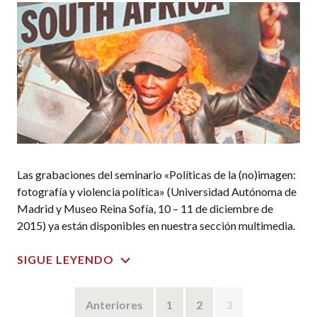
Las grabaciones del seminario «Políticas de la (no)imagen:
fotografía y violencia política» (Universidad Autónoma de
Madrid y Museo Reina Sofía, 10 – 11 de diciembre de
2015) ya están disponibles en nuestra sección multimedia.
SIGUE LEYENDO
Navegación
Anteriores
1
2
3