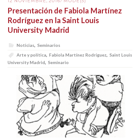
12 NOVIEMBRE, 2016
MODE(S)
Presentación de Fabiola Martínez
Rodríguez en la Saint Louis
University Madrid
Noticias
,
Seminarios
Arte y política
,
Fabiola Martínez Rodríguez
,
Saint Louis
University Madrid
,
Seminario