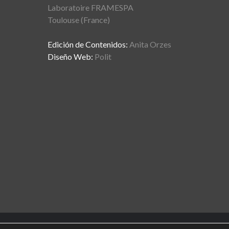
Laboratoire FRAMESPA
Toulouse (France)
Edición de Contenidos:
Anita Orzes
Diseño Web:
Polit