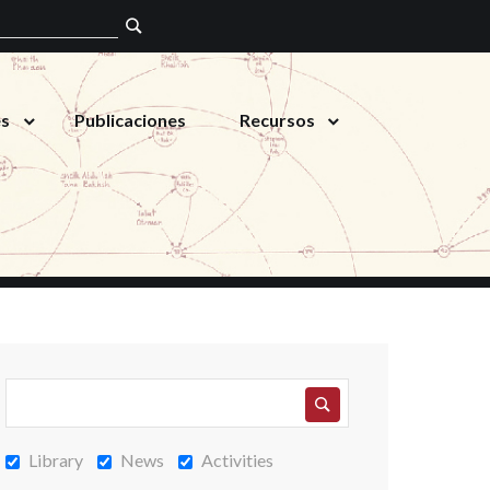
es
Publicaciones
Recursos
Library
News
Activities