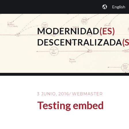
Saltar
English
al
contenido.
MODERNIDAD
(ES)
DESCENTRALIZADA
(S
3 JUNIO, 2016
WEBMASTER
Testing embed