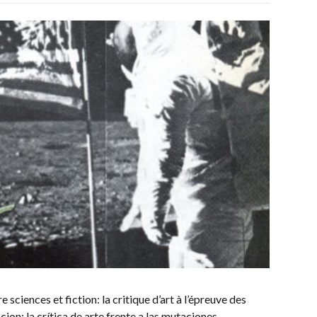
ciences et fiction: la critique d’art à l’épreuve des
ion: la crítica de arte frente a las mutaciones