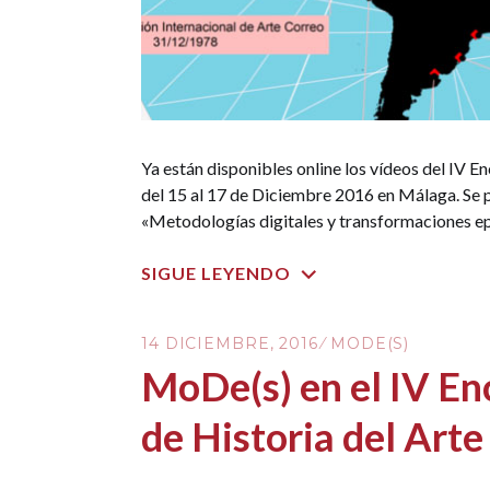
Ya están disponibles online los vídeos del IV En
del 15 al 17 de Diciembre 2016 en Málaga. Se p
«Metodologías digitales y transformaciones epi
SIGUE LEYENDO
14 DICIEMBRE, 2016
MODE(S)
MoDe(s) en el IV En
de Historia del Arte