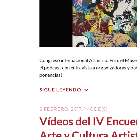
Congreso internacional Atlántico Frío: el Museo
el podcast con entrevista a organizadoras y par
ponencias!
SIGUE LEYENDO
6 FEBRERO, 2017
MODE(S)
Vídeos del IV Encue
Arte y Cultura Artis