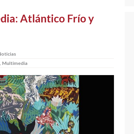
a: Atlántico Frío y
oticias
,
Multimedia