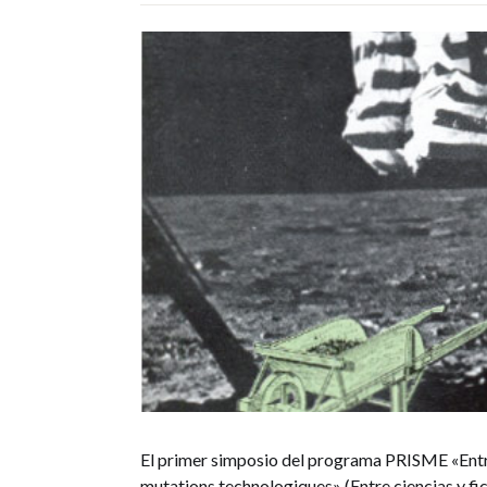
El primer simposio del programa PRISME «Entre s
mutations technologiques» (Entre ciencias y ficc