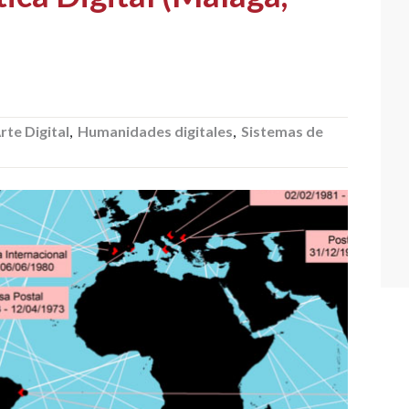
rte Digital
,
Humanidades digitales
,
Sistemas de