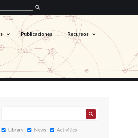
es
Publicaciones
Recursos
Library
News
Activities