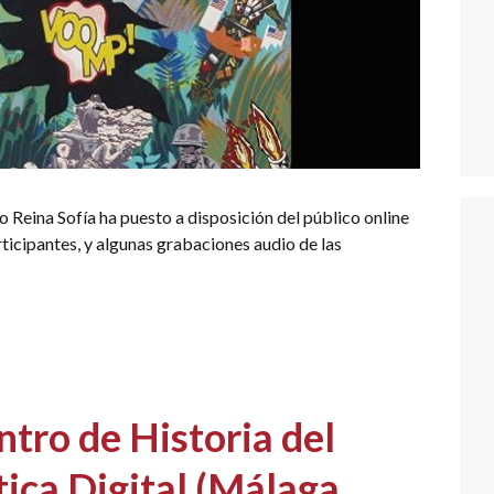
 Reina Sofía ha puesto a disposición del público online
ticipantes, y algunas grabaciones audio de las
ntro de Historia del
tica Digital (Málaga,