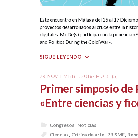
Este encuentro en Málaga del 15 al 17 Diciemb
proyectos desarrollados al cruce entre la histor
digitales. MoDe(s) participa con la ponencia «
and Politics During the Cold War».
SIGUE LEYENDO
29 NOVIEMBRE, 2016
MODE(S)
Primer simposio de
«Entre ciencias y fi
Congresos
,
Noticias
Ciencias
,
Crítica de arte
,
PRISME
,
Ren