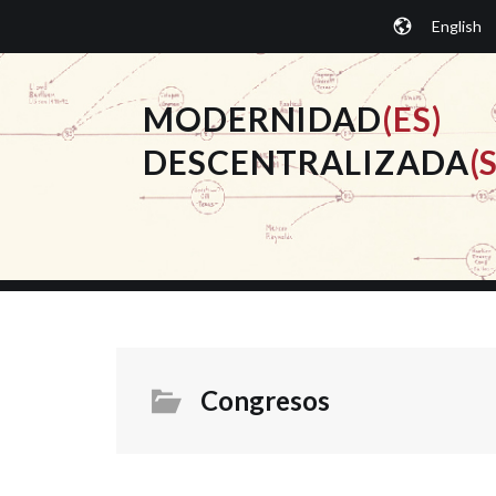
Saltar
English
al
contenido.
MODERNIDAD
(ES)
DESCENTRALIZADA
(S
Congresos