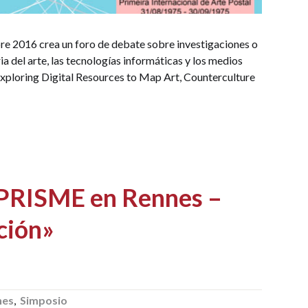
re 2016 crea un foro de debate sobre investigaciones o
ia del arte, las tecnologías informáticas y los medios
Exploring Digital Resources to Map Art, Counterculture
 PRISME en Rennes –
cción»
nes
,
Simposio