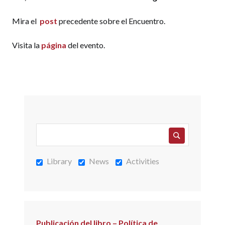
Mira el
post
precedente sobre el Encuentro.
Visita la
página
del evento.
Library
News
Activities
Publicación del libro – Política de