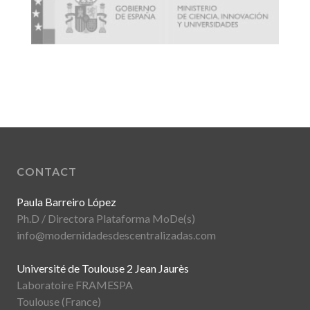
CONTACT
Paula Barreiro López
Ph.D / Directora Plataforma MoDe(s)
info@modernidadesdescentralizadas.com
Université de Toulouse 2 Jean Jaurès
Laboratoire FRAMESPA
Toulouse (France)