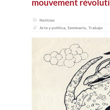
mouvement révoluti
Noticias
Arte y política
,
Seminario
,
Trabajo