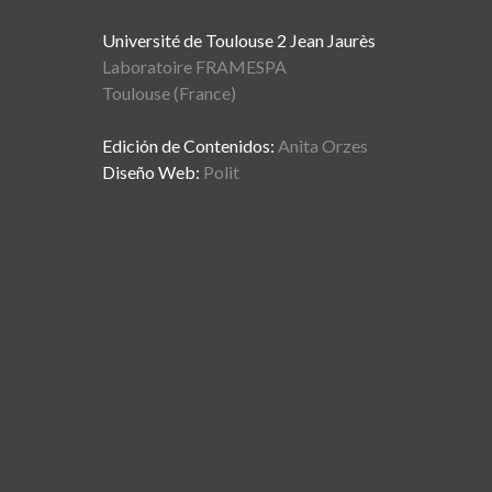
Université de Toulouse 2 Jean Jaurès
Laboratoire FRAMESPA
Toulouse (France)
Edición de Contenidos:
Anita Orzes
Diseño Web:
Polit