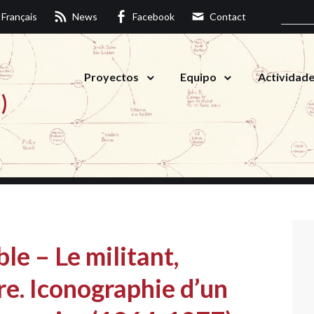
Français
News
Facebook
Contact
Proyectos
Equipo
Actividad
)
e – Le militant,
tre. Iconographie d’un