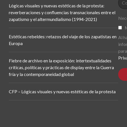
Lógicas visuales y nuevas estéticas de la protesta:
reverberaciones y confluencias transnacionales entre el
Nece
zapatismo y el altermundialismo (1994-2021)
M
Estéticas rebeldes: retazos del viaje de los zapatistas en
Al h
Europa
info
para
Priv
Fiebre de archivo en la exposición: intertextualidades
críticas, políticas y prácticas de display entre la Guerra
fría y la contemporaneidad global
CFP – Lógicas visuales y nuevas estéticas de la protesta