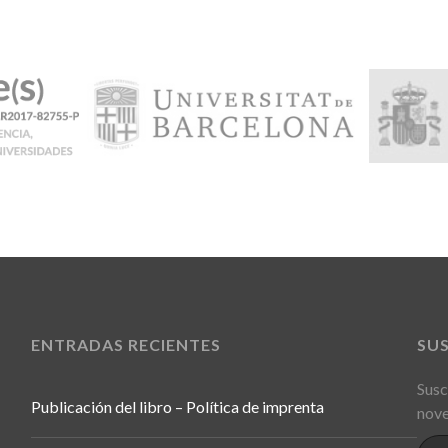
ENTRADAS RECIENTES
SU
Susc
Publicación del libro – Política de imprenta
nove