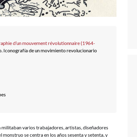
nographie d’un mouvement révolutionnaire (1964-
ruo. Iconografía de un movimiento revolucionario
pes
militaban varios trabajadores, artistas, diseñadores
 el monstruo se centra en los años sesenta y setenta, y