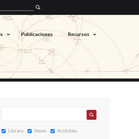
es
Publicaciones
Recursos
Library
News
Activities