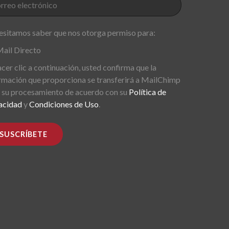
sitamos saber que nos otorga permiso para:
ail Directo
acer clic a continuación, usted confirma que la
rmación que proporciona se transferirá a MailChimp
 su procesamiento de acuerdo con su
Política de
acidad
y
Condiciones de Uso
.