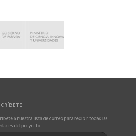
SCRÍBETE
ríbete a nuestra lista de correo para recibir todas las
dades del proyecto.