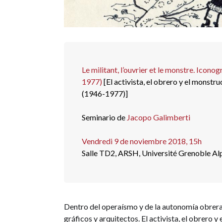
Le militant, l’ouvrier et le monstre. Ico
1977)
[El activista, el obrero y el monst
(1946-1977)]
Seminario de
Jacopo Galimberti
Vendredi 9 de noviembre 2018, 15h
Salle TD2, ARSH, Université Grenoble Al
Dentro del operaísmo y de la autonomía obrera 
gráficos y arquitectos. El activista, el obrero y