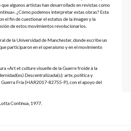
e que algunos artistas han desarrollado en revistas como
ontinua». ¿Cómo podemos interpretar estas obras? Esta
el fin de cuestionar el estatus de la imagen y la
ensión de estos movimientos revolucionarios.
ral de la Universidad de Manchester, donde escribe un
s que participaron en el operaísmo y en el movimiento
a «Art et culture visuelle de la Guerre froide à la
nidad(es) Descentralizada(s): arte, política y
 la Guerra Fría (HAR2017-82755-P), con el apoyo del
Lotta Continua, 1977.