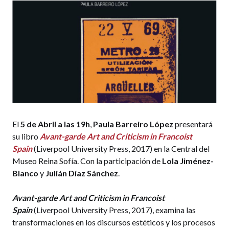
El
5 de Abril a las 19h
,
Paula Barreiro López
presentará
su libro
Avant-garde Art and Criticism in Francoist
Spain
(Liverpool University Press, 2017) en la Central del
Museo Reina Sofía. Con la participación de
Lola Jiménez-
Blanco
y
Julián Díaz Sánchez
.
Avant-garde Art and Criticism in Francoist
Spain
(Liverpool University Press, 2017), examina las
transformaciones en los discursos estéticos y los procesos