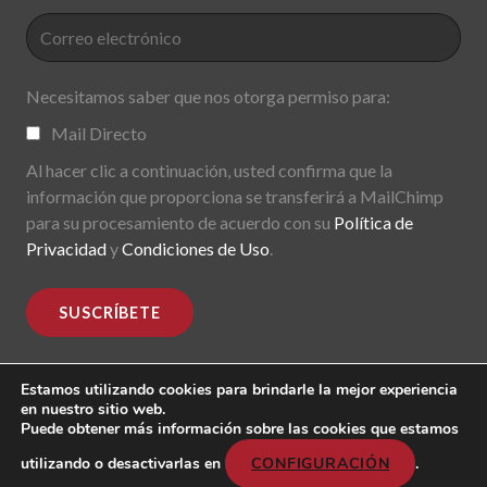
Necesitamos saber que nos otorga permiso para:
Mail Directo
Al hacer clic a continuación, usted confirma que la
información que proporciona se transferirá a MailChimp
para su procesamiento de acuerdo con su
Política de
Privacidad
y
Condiciones de Uso
.
Estamos utilizando cookies para brindarle la mejor experiencia
en nuestro sitio web.
Puede obtener más información sobre las cookies que estamos
MoDe(s). Modernidade(s) Descentralizada(s). 2015-2017.
All rights reserved
utilizando o desactivarlas en
CONFIGURACIÓN
.
Header image: "Mark Lombardi, George W. Bush, Harken