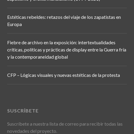
Estéticas rebeldes: retazos del viaje de los zapatistas en
Europa
Fiebre de archivo en la exposición: intertextualidades
críticas, políticas y prácticas de display entre la Guerra fría
y la contemporaneidad global
CFP – Lógicas visuales y nuevas estéticas de la protesta
SUSCRÍBETE
Suscríbete a nuestra lista de correo para recibir todas las
novedades del proyecto.