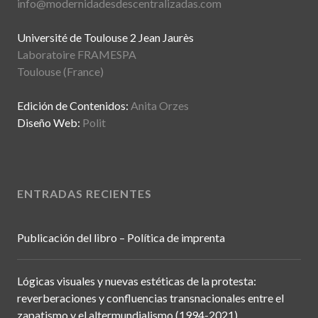
info@modernidadesdescentralizadas.com
Université de Toulouse 2 Jean Jaurès
Laboratoire FRAMESPA
Toulouse (France)
Edición de Contenidos:
Anita Orzes
Diseño Web:
Polit
ENTRADAS RECIENTES
Publicación del libro – Política de imprenta
Lógicas visuales y nuevas estéticas de la protesta:
reverberaciones y confluencias transnacionales entre el
zapatismo y el altermundialismo (1994-2021)