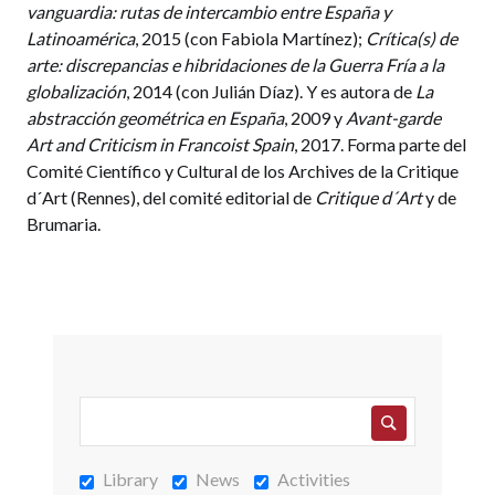
vanguardia: rutas de intercambio entre España y
Latinoamérica
, 2015 (con Fabiola Martínez);
Crítica(s) de
arte: discrepancias e hibridaciones de la Guerra Fría a la
globalización
, 2014 (con Julián Díaz). Y es autora de
La
abstracción geométrica en España
, 2009 y
Avant-garde
Art and Criticism in Francoist Spain
, 2017. Forma parte del
Comité Científico y Cultural de los Archives de la Critique
d´Art (Rennes), del comité editorial de
Critique d´Art
y de
Brumaria.
Library
News
Activities