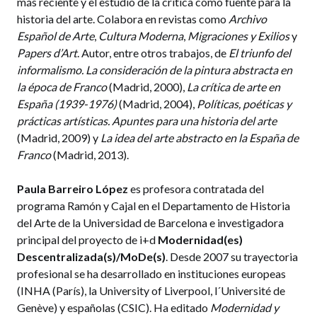
más reciente y el estudio de la crítica como fuente para la
historia del arte. Colabora en revistas como
Archivo
Español de Arte
,
Cultura Moderna
,
Migraciones y Exilios
y
Papers d’Art
. Autor, entre otros trabajos, de
El triunfo del
informalismo. La consideración de la pintura abstracta en
la época de Franco
(Madrid, 2000),
La crítica de arte en
España (1939-1976)
(Madrid, 2004),
Políticas, poéticas y
prácticas artísticas. Apuntes para una historia del arte
(Madrid, 2009) y
La idea del arte abstracto en la España de
Franco
(Madrid, 2013).
Paula Barreiro López
es profesora contratada del
programa Ramón y Cajal en el Departamento de Historia
del Arte de la Universidad de Barcelona e investigadora
principal del proyecto de i+d
Modernidad(es)
Descentralizada(s)/MoDe(s)
. Desde 2007 su trayectoria
profesional se ha desarrollado en instituciones europeas
(INHA (París), la University of Liverpool, l´Université de
Genève) y españolas (CSIC). Ha editado
Modernidad y