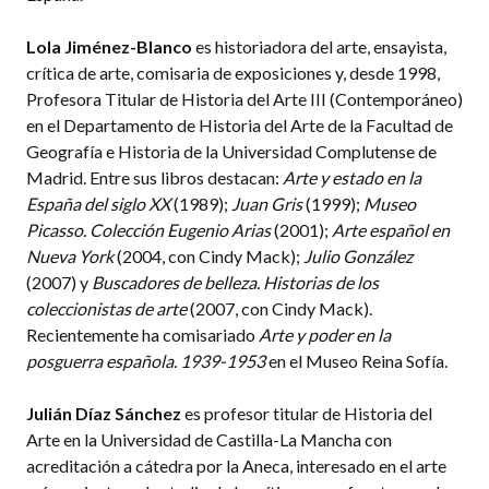
Lola Jiménez-Blanco
es historiadora del arte, ensayista,
crítica de arte, comisaria de exposiciones y, desde 1998,
Profesora Titular de Historia del Arte III (Contemporáneo)
en el Departamento de Historia del Arte de la Facultad de
Geografía e Historia de la Universidad Complutense de
Madrid. Entre sus libros destacan:
Arte y estado en la
España del siglo XX
(1989);
Juan Gris
(1999);
Museo
Picasso. Colección Eugenio Arias
(2001);
Arte español en
Nueva York
(2004, con Cindy Mack);
Julio González
(2007) y
Buscadores de belleza. Historias de los
coleccionistas de arte
(2007, con Cindy Mack).
Recientemente ha comisariado
Arte y poder en la
posguerra española. 1939-1953
en el Museo Reina Sofía.
Julián Díaz Sánchez
es profesor titular de Historia del
Arte en la Universidad de Castilla-La Mancha con
acreditación a cátedra por la Aneca, interesado en el arte