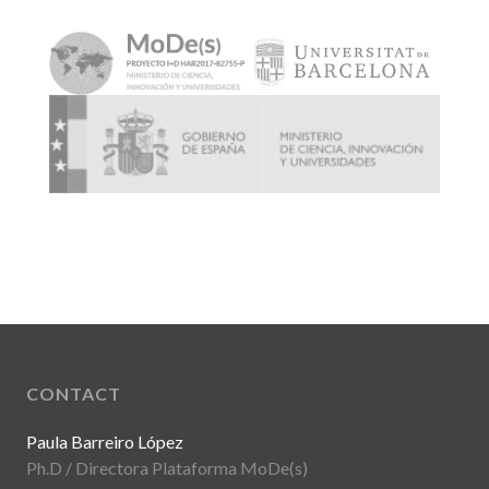
CONTACT
Paula Barreiro López
Ph.D / Directora Plataforma MoDe(s)