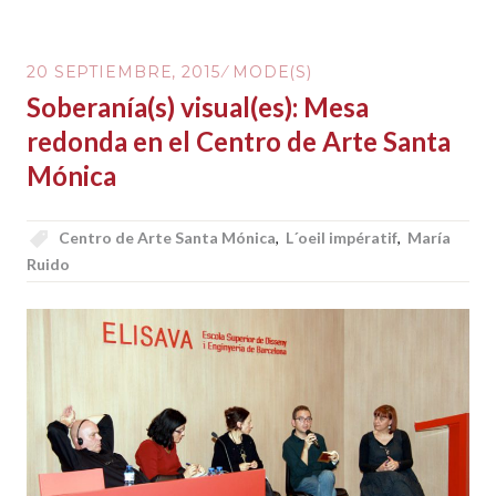
20 SEPTIEMBRE, 2015
MODE(S)
Soberanía(s) visual(es): Mesa
redonda en el Centro de Arte Santa
Mónica
Centro de Arte Santa Mónica
,
L´oeil impératif
,
María
Ruido