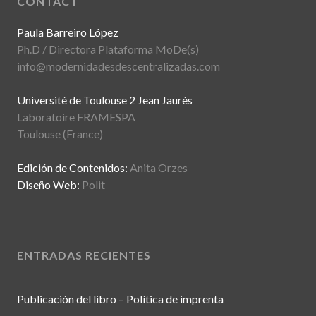
CONTACT
Paula Barreiro López
Ph.D / Directora Plataforma MoDe(s)
info@modernidadesdescentralizadas.com
Université de Toulouse 2 Jean Jaurès
Laboratoire FRAMESPA
Toulouse (France)
Edición de Contenidos:
Anita Orzes
Diseño Web:
Polit
ENTRADAS RECIENTES
Publicación del libro – Política de imprenta