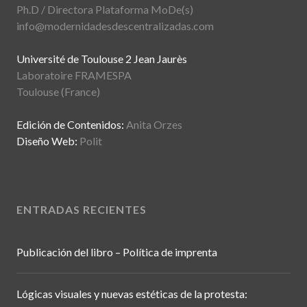
Ph.D / Directora Plataforma MoDe(s)
info@modernidadesdescentralizadas.com
Université de Toulouse 2 Jean Jaurès
Laboratoire FRAMESPA
Toulouse (France)
Edición de Contenidos:
Anita Orzes
Diseño Web:
Polit
ENTRADAS RECIENTES
Publicación del libro – Política de imprenta
Lógicas visuales y nuevas estéticas de la protesta: