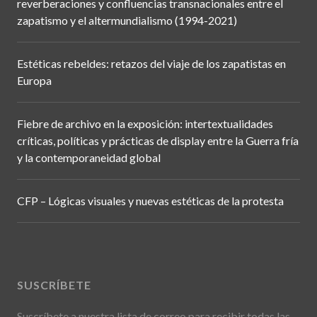
reverberaciones y confluencias transnacionales entre el
zapatismo y el altermundialismo (1994-2021)
Estéticas rebeldes: retazos del viaje de los zapatistas en
Europa
Fiebre de archivo en la exposición: intertextualidades
críticas, políticas y prácticas de display entre la Guerra fría
y la contemporaneidad global
CFP – Lógicas visuales y nuevas estéticas de la protesta
SUSCRÍBETE
Suscríbete a nuestra lista de correo para recibir todas las