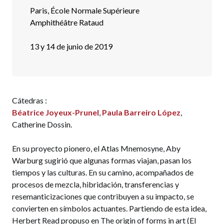
Paris, École Normale Supérieure
Amphithéâtre Rataud
13 y 14 de junio de 2019
Cátedras :
Béatrice Joyeux-Prunel
,
Paula Barreiro López
,
Catherine Dossin.
En su proyecto pionero, el Atlas Mnemosyne, Aby
Warburg sugirió que algunas formas viajan, pasan los
tiempos y las culturas. En su camino, acompañados de
procesos de mezcla, hibridación, transferencias y
resemanticizaciones que contribuyen a su impacto, se
convierten en símbolos actuantes. Partiendo de esta idea,
Herbert Read propuso en The origin of forms in art (El