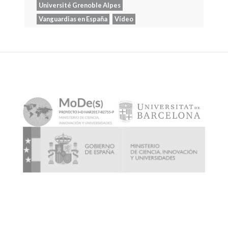
Université Grenoble Alpes
Vanguardias en España
Vídeo