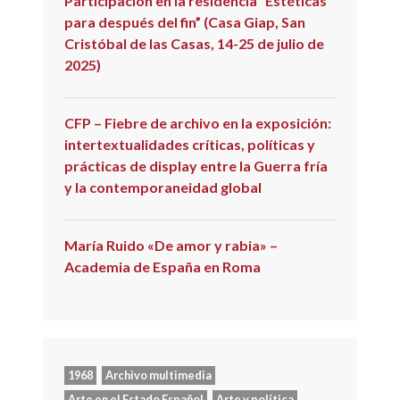
Participación en la residencia “Estéticas
para después del fin” (Casa Giap, San
Cristóbal de las Casas, 14-25 de julio de
2025)
CFP – Fiebre de archivo en la exposición:
intertextualidades críticas, políticas y
prácticas de display entre la Guerra fría
y la contemporaneidad global
María Ruido «De amor y rabia» –
Academia de España en Roma
1968
Archivo multimedia
Arte en el Estado Español
Arte y política