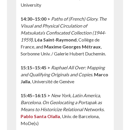
University
14:30–15:00 >
Paths of (French) Glory. The
Visual and Physical Circulation of
Matsukata’s Confiscated Collection (1944-
1959
).
Léa Saint-Raymond
, Collège de
France, and
Maxime Georges Métraux
,
Sorbonne Univ. / Galerie Hubert Duchemin.
15:15–15:45 >
Raphael All Over: Mapping
and Qualifying Originals and Copies
.
Marco
Jalla
, Université de Genève
15:45–16:15 >
New York, Latin America,
Barcelona. On Geolocating a Portapak as
Means to Historicize Relational Networks
.
Pablo Santa Olalla
, Univ. de Barcelona,
MoDe(s)