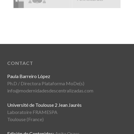
CONTACT
Paula Barreiro López
Ph.D / Directora Plataforma MoDe(s)
info@modernidadesdescentralizadas.com
Université de Toulouse 2 Jean Jaurès
Laboratoire FRAMESPA
Toulouse (France)
Edición de Contenidos:
Anita Orzes