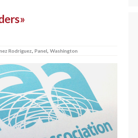
ders»
ínez Rodríguez
,
Panel
,
Washington