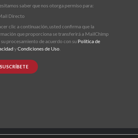
sitamos saber que nos otorga permiso para:
ail Directo
acer clic a continuación, usted confirma que la
rmación que proporciona se transferirá a MailChimp
 su procesamiento de acuerdo con su
Política de
acidad
y
Condiciones de Uso
.