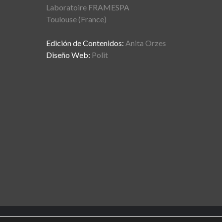
Laboratoire FRAMESPA
Toulouse (France)
Edición de Contenidos:
Anita Orzes
Diseño Web:
Polit