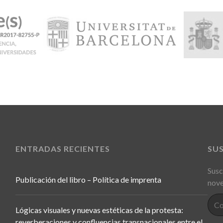
ENTRADAS RECIENTES
SU
Susc
Publicación del libro – Política de imprenta
nove
Lógicas visuales y nuevas estéticas de la protesta:
reverberaciones y confluencias transnacionales entre el