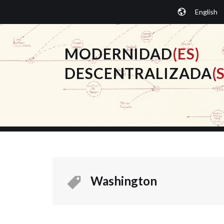
Saltar
English
al
contenido.
MODERNIDAD
(ES)
DESCENTRALIZADA
(S
Washington