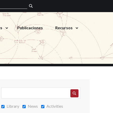
es
Publicaciones
Recursos
Library
News
Activities