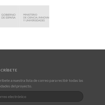
SCRÍBETE
ríbete a nuestra lista de correo para recibir todas las
dades del proyecto.