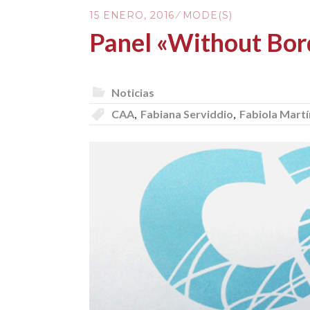
15 ENERO, 2016
MODE(S)
Panel «Without Bor
Noticias
CAA
,
Fabiana Serviddio
,
Fabiola Mart