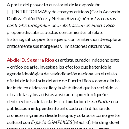
A partir del proyecto curatorial de la exposición
[…]ENTREFORMAS y de ensayos críticos (Carla Acevedo,
Dialitza Colón Pérez y Nelson Rivera),
Retar los centros:
contra-historiografías de la abstracción en Puerto Rico
propone discutir aspectos concernientes el relato
historiográfico puertorriqueño con la intención de explorar
críticamente sus márgenes y limitaciones discursivas.
Abdiel D. Segarra Ríos
es artista, curador independiente
y crítico de arte. Investiga los efectos que ha tenido la
agenda ideológica de reivindicación nacional en el relato
oficial de la historia del arte de Puerto Rico y como ello ha
incidido en el desarrollo y la visibilidad que ha recibido la
obra de las y los artistas abstractos puertorriqueños
dentro y fuera de la isla. Es co-fundador de
Sin Norte
, una
publicación independiente enfocada en la difusión de
crónicas migrantes desde Europa, y colabora como gestor
cultural con
Espacio CóMPLICES
(Madrid). Ha dirigido el
Programa de Artes Plásticas del Instituto de Cultura