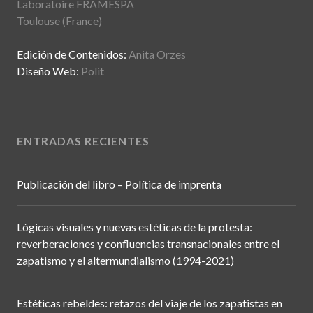
Laboratoire FRAMESPA
Toulouse (France)
Edición de Contenidos:
Anita Orzes
Diseño Web:
Polit
ENTRADAS RECIENTES
Publicación del libro – Política de imprenta
Lógicas visuales y nuevas estéticas de la protesta:
reverberaciones y confluencias transnacionales entre el
zapatismo y el altermundialismo (1994-2021)
Estéticas rebeldes: retazos del viaje de los zapatistas en