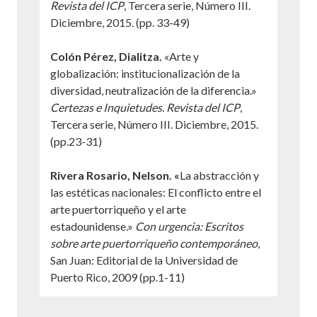
Revista del ICP
, Tercera serie, Número III.
Diciembre, 2015. (pp. 33-49)
Colón Pérez, Dialitza.
«Arte y
globalización: institucionalización de la
diversidad, neutralización de la diferencia.»
Certezas e Inquietudes. Revista del ICP
,
Tercera serie, Número III. Diciembre, 2015.
(pp.23-31)
Rivera Rosario, Nelson.
«
La abstracción y
las estéticas nacionales: El conflicto entre el
arte puertorriqueño y el arte
estadounidense.»
Con urgencia: Escritos
sobre arte puertorriqueño contemporáneo
,
San Juan: Editorial de la Universidad de
Puerto Rico, 2009 (pp.1-11)
Jacobs. Jay. «
Art in Puerto Rico.»
The Art