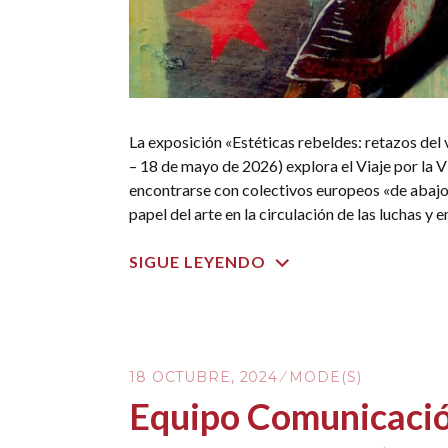
La exposición «Estéticas rebeldes: retazos del 
– 18 de mayo de 2026) explora el Viaje por la V
encontrarse con colectivos europeos «de abajo»
papel del arte en la circulación de las luchas y
SIGUE LEYENDO
18 OCTUBRE, 2024
MODE(S)
Equipo Comunicació