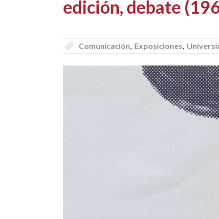
edición, debate (19
Comunicación
,
Exposiciones
,
Univers