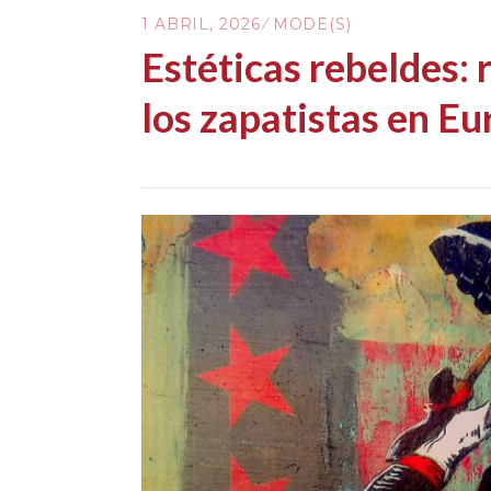
1 ABRIL, 2026
MODE(S)
Estéticas rebeldes: 
los zapatistas en E