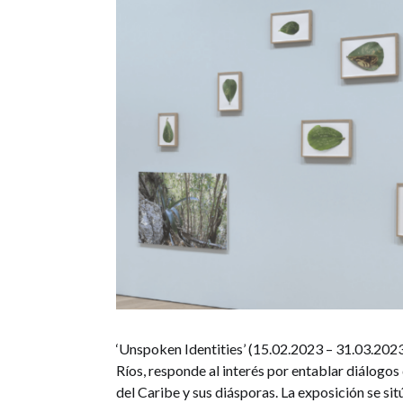
‘Unspoken Identities’ (15.02.2023 – 31.03.202
Ríos, responde al interés por entablar diálogos
del Caribe y sus diásporas. La exposición se s