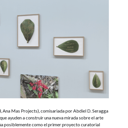
3, Ana Mas Projects), comisariada por Abdiel D. Seragga
 que ayuden a construir una nueva mirada sobre el arte
itúa posiblemente como el primer proyecto curatorial