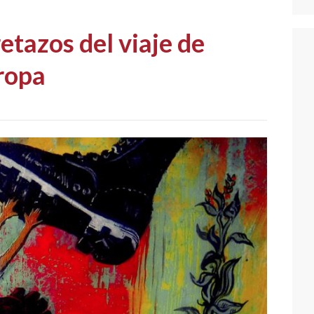
retazos del viaje de
uropa