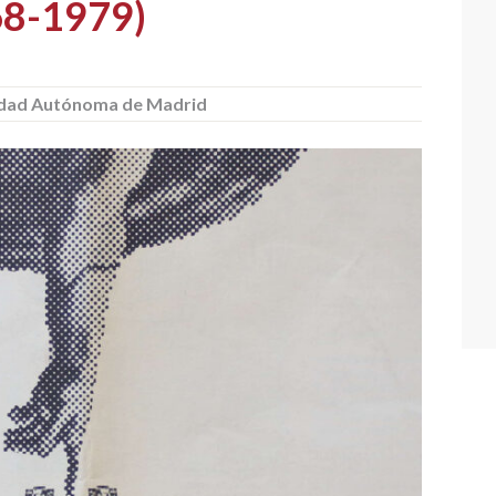
68-1979)
idad Autónoma de Madrid