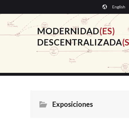
Saltar
English
al
contenido.
MODERNIDAD
(ES)
DESCENTRALIZADA
(S
Exposiciones