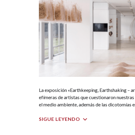
La exposición «Earthkeeping, Earthshaking – a
efímeras de artistas que cuestionaron nuestras 
el medio ambiente, además de las dicotomías ent
SIGUE LEYENDO