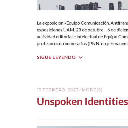
La exposición «Equipo Comunicación. Antifran
exposiciones UAM, 28 de octubre – 6 de diciem
actividad editorial e intelectual de Equipo Co
profesores no numerarios (PNN, no permanent
SIGUE LEYENDO
15 FEBRERO, 2023
MODE(S)
Unspoken Identitie