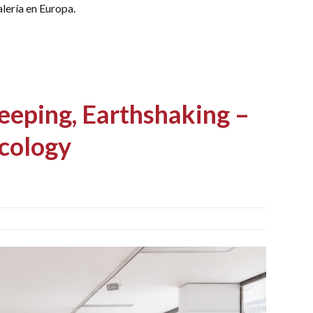
lería en Europa.
eeping, Earthshaking –
ecology