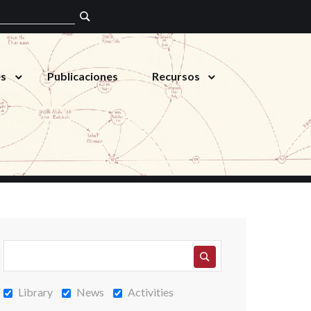
es
Publicaciones
Recursos
Library
News
Activities