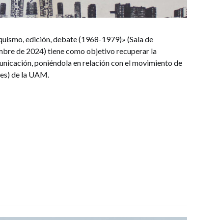
quismo, edición, debate (1968-1979)» (Sala de
bre de 2024) tiene como objetivo recuperar la
municación, poniéndola en relación con el movimiento de
es) de la UAM.
s