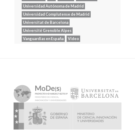
Universidad Autónoma de Madrid
Universidad Complutense de Madrid
Universitat de Barcelona
Université Grenoble Alpes
Vanguardias en España
Vídeo