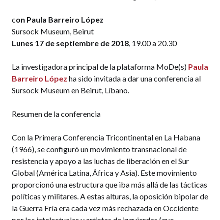
c
on Paula Barreiro López
Sursock Museum, Beirut
Lunes 17 de septiembre de 2018
, 19.00 a 20.30
La investigadora principal de la plataforma MoDe(s)
Paula
Barreiro López
ha sido invitada a dar una conferencia al
Sursock Museum en Beirut, Líbano.
Resumen de la conferencia
Con la Primera Conferencia Tricontinental en La Habana
(1966), se configuró un movimiento transnacional de
resistencia y apoyo a las luchas de liberación en el Sur
Global (América Latina, África y Asia). Este movimiento
proporcionó una estructura que iba más allá de las tácticas
políticas y militares. A estas alturas, la oposición bipolar de
la Guerra Fría era cada vez más rechazada en Occidente
por los intelectuales y artistas de izquierdas (que