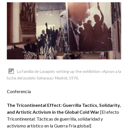
La Familia de Lavapiés setting up the exhibition «Apoyo a la
lucha del pueblo Saharaui,» Madrid, 1976.
Conferencia
The Tricontinental Effect: Guerrilla Tactics, Solidarity,
and Artistic Activism in the Global Cold War
[El efecto
Tricontinental: Tácticas de guerrilla, solidaridad y
activismo artístico en la Guerra Fría global]