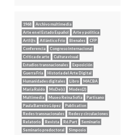
1968
Archivo multimedia
Arte en el Estado Español
Arte y política
Artl@s
Atlántico Frío
Bienales
CFP
Conferencia
Congreso internacional
Crítica de arte
Cultura visual
Estudios transnacionales
Exposición
Guerra Fría
Historia del Arte Digital
Humanidades digitales
Libro
MACBA
María Ruido
MoDe(s)
Modes(2)
Multimedia
Museo Reina Sofía
Partisano
Paula Barreiro López
Publication
Redes transnacionales
Redes y circulaciones
Relatorio
Revista
Ré.Part
Seminario
Seminario predoctoral
Simposio