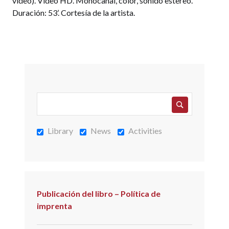
vídeo). Vídeo HD. Monocanal, color, sonido estereo.
Duración: 53’. Cortesía de la artista.
Library
News
Activities
Publicación del libro – Política de
imprenta